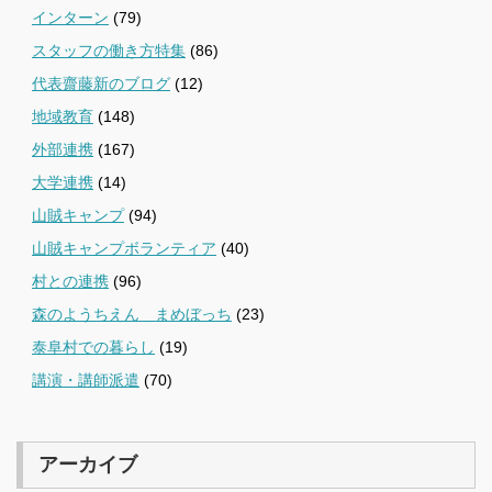
インターン
(79)
スタッフの働き方特集
(86)
代表齋藤新のブログ
(12)
地域教育
(148)
外部連携
(167)
大学連携
(14)
山賊キャンプ
(94)
山賊キャンプボランティア
(40)
村との連携
(96)
森のようちえん まめぼっち
(23)
泰阜村での暮らし
(19)
講演・講師派遣
(70)
アーカイブ