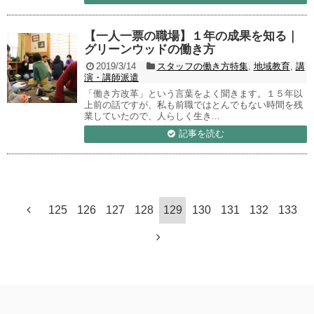
【一人一票の職場】１年の成果を知る｜
グリーンウッドの働き方
2019/3/14
スタッフの働き方特集
,
地域教育
,
講
演・講師派遣
「働き方改革」という言葉をよく聞きます。１５年以
上前の話ですが、私も前職ではとんでもない時間を残
業していたので、人らしく生き...
記事を読む
125
126
127
128
129
130
131
132
133