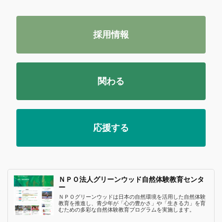
採用情報
関わる
応援する
ＮＰＯ法人グリーンウッド自然体験教育センタ
ー
ＮＰＯグリーンウッドは日本の自然環境を活用した自然体験
教育を推進し、青少年が「心の豊かさ」や「生きる力」を育
むための多彩な自然体験教育プログラムを実施します。