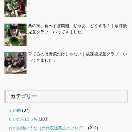
～
桑の実、食べすぎ問題。じゃあ、どうする？｜放課後
児童クラブ「いってきました」
育てるのは野菜だけじゃない｜放課後児童クラブ「い
ってきました」
カテゴリー
その他
(37)
だいだらぼっち
(103)
わが大地のうた（元代表辻英之のブログ）
(212)