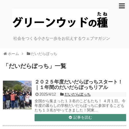
社会をつくる小さな一歩をお伝えするウェブマガジン
ホーム
だいだらぼっち
「
だいだらぼっち
」
一覧
２０２５年度だいだらぼっちスタート！
｜１年間のだいだらぼっちリアル
2025/4/12
だいだらぼっち
全国から集まった１３名のこどもたち！ ４月１日。今
年度の暮らしの学校だいだらぼっちに参加するこども
たち１３名がやってきました！関東...
記事を読む