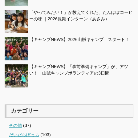
「やってみたい！」が教えてくれた、たんぽぽコーヒ
ーの味 ｜2026長期インターン（あさみ）
【キャンプNEWS】2026山賊キャンプ スタート！
【キャンプNEWS】「事前準備キャンプ」が、アツ
い！｜山賊キャンプボランティアの3日間
カテゴリー
その他
(37)
だいだらぼっち
(103)