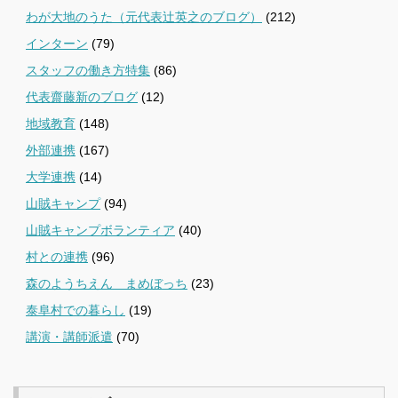
わが大地のうた（元代表辻英之のブログ）
(212)
インターン
(79)
スタッフの働き方特集
(86)
代表齋藤新のブログ
(12)
地域教育
(148)
外部連携
(167)
大学連携
(14)
山賊キャンプ
(94)
山賊キャンプボランティア
(40)
村との連携
(96)
森のようちえん まめぼっち
(23)
泰阜村での暮らし
(19)
講演・講師派遣
(70)