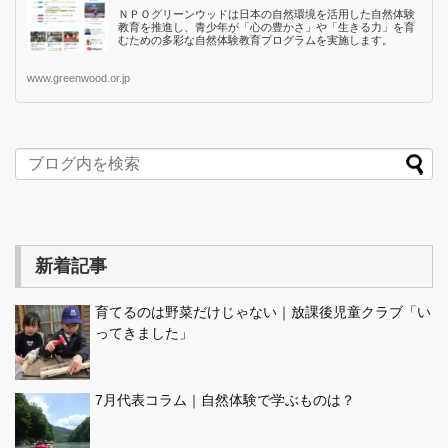
ＮＰＯグリーンウッドは日本の自然環境を活用した自然体験
教育を推進し、青少年が「心の豊かさ」や「生きる力」を育
むための多彩な自然体験教育プログラムを実施します。
www.greenwood.or.jp
新着記事
育てるのは野菜だけじゃない｜放課後児童クラブ「い
ってきました」
7月代表コラム｜自然体験で学ぶものは？