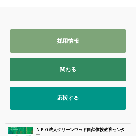
採用情報
関わる
応援する
ＮＰＯ法人グリーンウッド自然体験教育センタ
ー