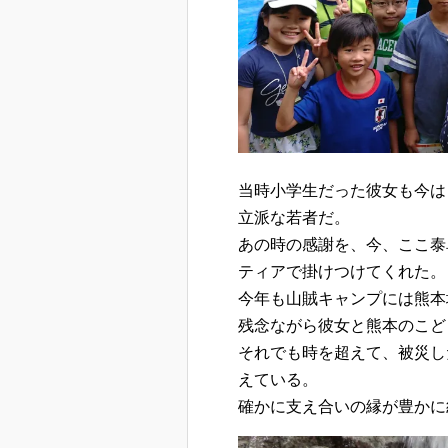
当時小学生だった彼女も今は
立派な若者だ。
あの時の感謝を、今、ここ泰
ティアで掛けつけてくれた。
今年も山賊キャンプには熊本
残念ながら彼女と熊本のこど
それでも時を超えて、被災し
えている。
確かに支え合いの縁が豊かに