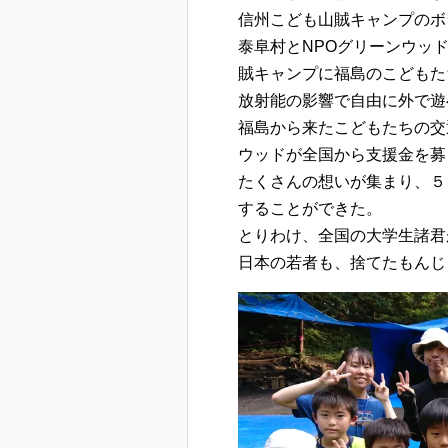
信州こども山賊キャンプのボ
泰阜村とNPOグリーンウッ
賊キャンプに福島のこどもた
放射能の影響で自由に外で遊
福島から来たこどもたちの交
ウッドが全国から支援金を募
たくさんの想いが集まり、５
することができた。
とりわけ、全国の大学生諸君
日本の若者も、捨てたもんじ