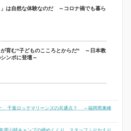
し」は自然な体験なのだ ～コロナ禍でも暮ら
～
が育む”子どものこころとからだ” ～日本教
のシンポに登壇～
と、千葉ロッテマリーンズの共通点？ ～福岡県東峰
9年度山賊キャンプの締めくくり スタッフふりかえり