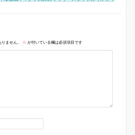
ありません。
※
が付いている欄は必須項目です