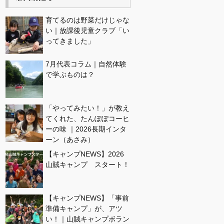
育てるのは野菜だけじゃな
い｜放課後児童クラブ「い
ってきました」
7月代表コラム｜自然体験
で学ぶものは？
「やってみたい！」が教え
てくれた、たんぽぽコーヒ
ーの味 ｜2026長期インタ
ーン（あさみ）
【キャンプNEWS】2026
山賊キャンプ スタート！
【キャンプNEWS】「事前
準備キャンプ」が、アツ
い！｜山賊キャンプボラン