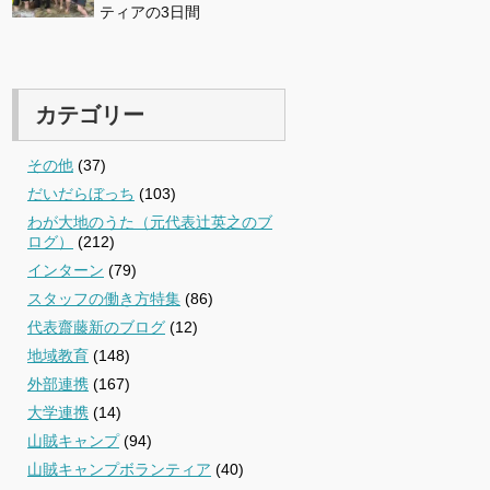
ティアの3日間
カテゴリー
その他
(37)
だいだらぼっち
(103)
わが大地のうた（元代表辻英之のブ
ログ）
(212)
インターン
(79)
スタッフの働き方特集
(86)
代表齋藤新のブログ
(12)
地域教育
(148)
外部連携
(167)
大学連携
(14)
山賊キャンプ
(94)
山賊キャンプボランティア
(40)