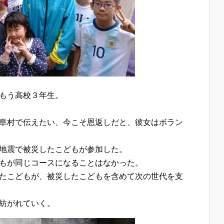
もう高校３年生。
阜村で伝えたい、今こそ恩返しだと、彼女はボラン
地震で被災したこどもが参加した。
もが同じコースになることはなかった。
たこどもが、被災したこどもを含めて次の世代を支
紡がれていく。