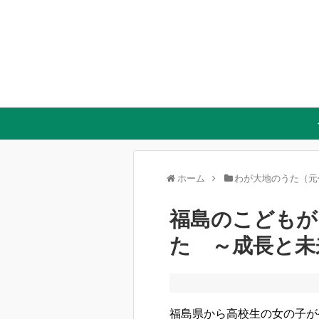
ホーム
わが大地のうた（元
福島のこどもが
た ～成長と未
福島県から高校生の女の子が