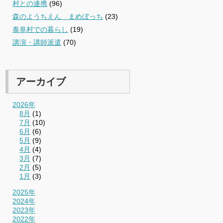
村との連携
(96)
森のようちえん まめぼっち
(23)
泰阜村での暮らし
(19)
講演・講師派遣
(70)
アーカイブ
2026年
8月
(1)
7月
(10)
6月
(6)
5月
(9)
4月
(4)
3月
(7)
2月
(5)
1月
(3)
2025年
2024年
2023年
2022年