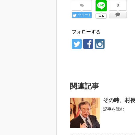
0
ツイート
フォローする
関連記事
その時、村
記事を読む