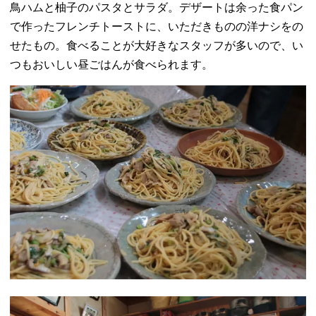
鳥ハムと柚子のパスタとサラダ。デザートは余った食パン
で作ったフレンチトーストに、いただきものの洋ナシをの
せたもの。食べることが大好きなスタッフが多いので、い
つもおいしい昼ごはんが食べられます。