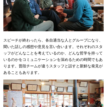
スピーチが終わったら、各自適当な人とグループになり、
聞いた話しの感想や意見を言い合います。それぞれのスタ
ッフがどんなことを考えているのか、どんな哲学を持って
いるのかをコミュニケーションを深めるための時間でもあ
ります。普段チームが違うスタッフと話すと新鮮な発見が
あることもあります。