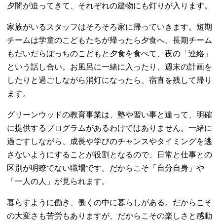
夕闇が迫ってきて、それぞれの建物にも灯りが入ります。
家族がいるスタッフはそろそろ家に帰っていきます。短期
チームは学童のこどもたちが帰ったら夕食へ。長期チーム
もだいだらぼっちのこどもと夕食を食べて、夜の「連絡」
という話し合い。お風呂に一緒に入ったり、週末の計画を
したりと過ごしながら消灯になったら、宿直を残して帰り
ます。
グリーンウッドの教育事業は、塾や習い事と違って、明確
に提供するプログラムがあるわけではありません。一緒に
過ごすしながら、成長や学びのチャンスやタイミングを逃
さないようにすることが役割となるので、日常と仕事との
区別が明瞭でない職場です。だからこそ「自分自身」や
「一人の人」が見られます。
暮らすように働き、働くの中に暮らしがある。だからこそ
の大変さも苦労もありますが、だからこその楽しさと感動