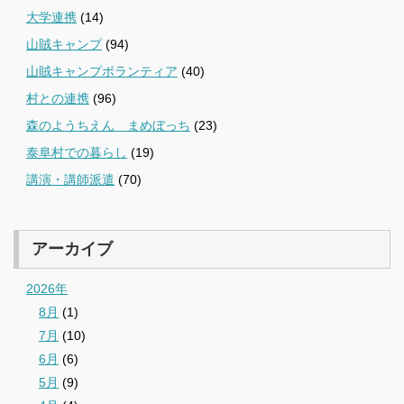
大学連携
(14)
山賊キャンプ
(94)
山賊キャンプボランティア
(40)
村との連携
(96)
森のようちえん まめぼっち
(23)
泰阜村での暮らし
(19)
講演・講師派遣
(70)
アーカイブ
2026年
8月
(1)
7月
(10)
6月
(6)
5月
(9)