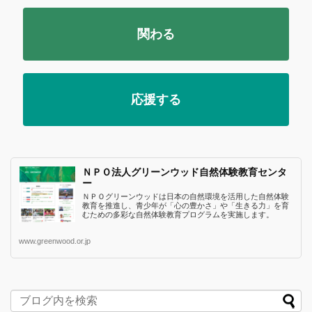
関わる
応援する
ＮＰＯ法人グリーンウッド自然体験教育センタ
ー
ＮＰＯグリーンウッドは日本の自然環境を活用した自然体験
教育を推進し、青少年が「心の豊かさ」や「生きる力」を育
むための多彩な自然体験教育プログラムを実施します。
www.greenwood.or.jp