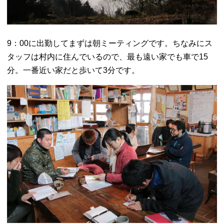
9：00に出勤してまずは朝ミーティングです。ちなみにス
タッフは村内に住んでいるので、最も遠い家でも車で15
分。一番近い家だと歩いて3分です。