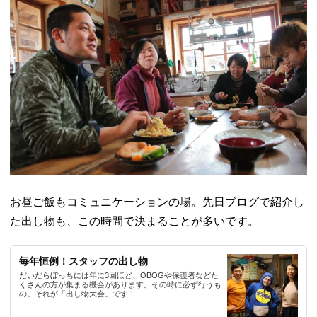
お昼ご飯もコミュニケーションの場。先日ブログで紹介し
た出し物も、この時間で決まることが多いです。
毎年恒例！スタッフの出し物
だいだらぼっちには年に3回ほど、OBOGや保護者などた
くさんの方が集まる機会があります。その時に必ず行うも
の。それが「出し物大会」です！ ...