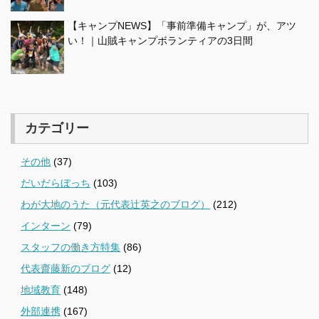
【キャンプNEWS】「事前準備キャンプ」が、アツ
い！｜山賊キャンプボランティアの3日間
カテゴリー
その他
(37)
だいだらぼっち
(103)
わが大地のうた（元代表辻英之のブログ）
(212)
インターン
(79)
スタッフの働き方特集
(86)
代表齋藤新のブログ
(12)
地域教育
(148)
外部連携
(167)