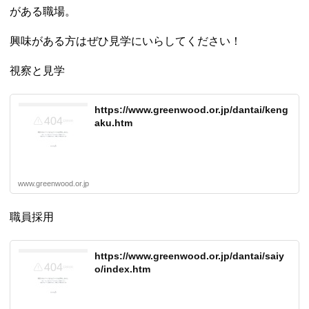
がある職場。
興味がある方はぜひ見学にいらしてください！
視察と見学
https://www.greenwood.or.jp/dantai/keng
aku.htm
www.greenwood.or.jp
職員採用
https://www.greenwood.or.jp/dantai/saiy
o/index.htm