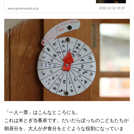
2018-12-10 18:33
www.greenwood.or.jp
「一人一票」はこんなところにも。
これは米とぎ当番表です。だいだらぼっちのこどもたちが
朝昼分を、大人が夕食分をとぐような役割になっていま