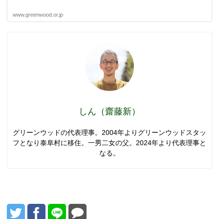
www.greenwood.or.jp
しん（齋藤新）
グリーンウッドの代表理事。2004年よりグリーンウッドスタッ
フとなり泰阜村に移住。一男二女の父。2024年より代表理事と
なる。