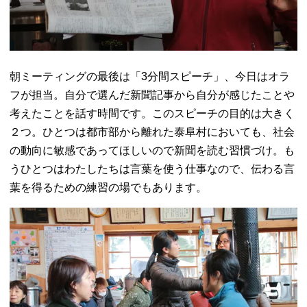
朝ミーティングの最後は「3分間スピーチ」、今日はオラ
フが担当。自分で選んだ新聞記事から自分が感じたことや
考えたことを話す時間です。このスピーチの目的は大きく
２つ。ひとつは都市部から離れた泰阜村においても、社会
の動向に敏感であってほしいので新聞を読む習慣づけ。も
うひとつはわたしたちは言葉を使う仕事なので、伝わる言
葉を得るための練習の場でもあります。