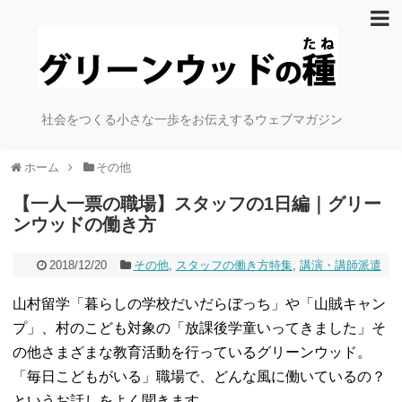
社会をつくる小さな一歩をお伝えするウェブマガジン
ホーム
その他
【一人一票の職場】スタッフの1日編｜グリー
ンウッドの働き方
2018/12/20
その他
,
スタッフの働き方特集
,
講演・講師派遣
山村留学「暮らしの学校だいだらぼっち」や「山賊キャン
プ」、村のこども対象の「放課後学童いってきました」そ
の他さまざまな教育活動を行っているグリーンウッド。
「毎日こどもがいる」職場で、どんな風に働いているの？
というお話しをよく聞きます。