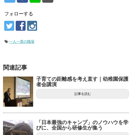
フォローする
一人一票の職場
関連記事
子育ての距離感を考え直す｜幼稚園保護
者会講演
記事を読む
「日本最強のキャンプ」のノウハウを学
びに、全国から研修生が集う