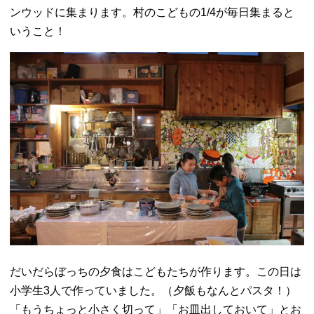
ンウッドに集まります。村のこどもの1/4が毎日集まると
いうこと！
だいだらぼっちの夕食はこどもたちが作ります。この日は
小学生3人で作っていました。（夕飯もなんとパスタ！）
「もうちょっと小さく切って」「お皿出しておいて」とお