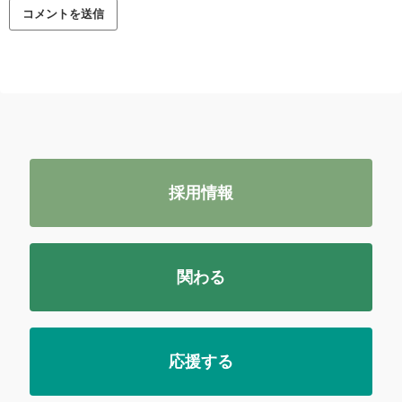
採用情報
関わる
応援する