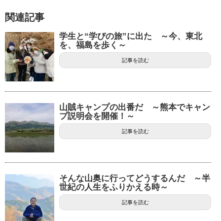
関連記事
学生と“学びの旅”に出た ～今、東北
を、福島を歩く～
記事を読む
山賊キャンプの出番だ ～熊本でキャン
プ説明会を開催！～
記事を読む
そんな山奥に行ってどうするんだ ～半
世紀の人生をふりかえる時～
記事を読む