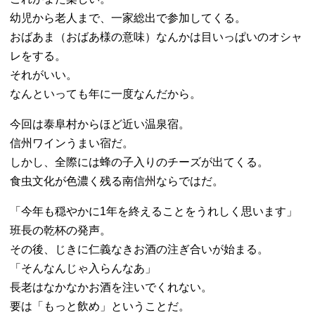
幼児から老人まで、一家総出で参加してくる。
おばあま（おばあ様の意味）なんかは目いっぱいのオシャ
レをする。
それがいい。
なんといっても年に一度なんだから。
今回は泰阜村からほど近い温泉宿。
信州ワインうまい宿だ。
しかし、全際には蜂の子入りのチーズが出てくる。
食虫文化が色濃く残る南信州ならではだ。
「今年も穏やかに1年を終えることをうれしく思います」
班長の乾杯の発声。
その後、じきに仁義なきお酒の注ぎ合いが始まる。
「そんなんじゃ入らんなあ」
長老はなかなかお酒を注いでくれない。
要は「もっと飲め」ということだ。