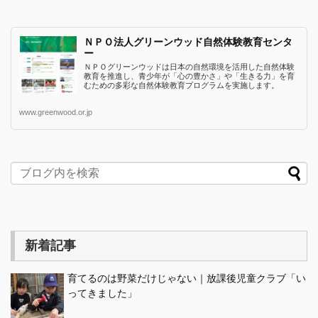
ＮＰＯ法人グリーンウッド自然体験教育センタ
ー
ＮＰＯグリーンウッドは日本の自然環境を活用した自然体験
教育を推進し、青少年が「心の豊かさ」や「生きる力」を育
むための多彩な自然体験教育プログラムを実施します。
www.greenwood.or.jp
新着記事
育てるのは野菜だけじゃない｜放課後児童クラブ「い
ってきました」