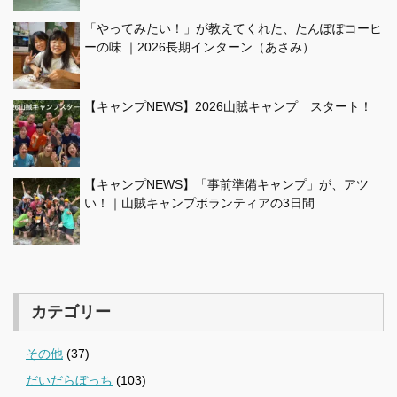
「やってみたい！」が教えてくれた、たんぽぽコーヒ
ーの味 ｜2026長期インターン（あさみ）
【キャンプNEWS】2026山賊キャンプ スタート！
【キャンプNEWS】「事前準備キャンプ」が、アツ
い！｜山賊キャンプボランティアの3日間
カテゴリー
その他
(37)
だいだらぼっち
(103)