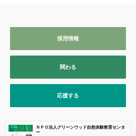
採用情報
関わる
応援する
ＮＰＯ法人グリーンウッド自然体験教育センタ
ー