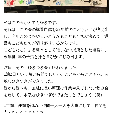
私はこの会がとても好きです。
それは、この会の構造自体を32年前のこどもたちが考え出
し、今年この会をやるかどうかもこどもたちが決めて、運
営もこどもたちが切り盛りするからです。
こどもたちによる遅々として進まない混沌とした運営に、
今年度1年の苦労と汗と喜びがにじみ出ます。
昨日、その「ひきつぎ会」終わりました。
1泊2日という短い時間でしたが、こどもからこどもへ、素
敵なひきつぎができました。
親から親へも、無駄に長い薪運び作業や果てしない飲み会
を通して、素敵なひきつぎができたことでしょう（笑）
1年間、仲間を認め、仲間一人一人を大事にして、仲間を
支えきったこどもたち。