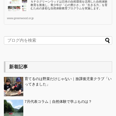
ＮＰＯグリーンウッドは日本の自然環境を活用した自然体験
教育を推進し、青少年が「心の豊かさ」や「生きる力」を育
むための多彩な自然体験教育プログラムを実施します。
www.greenwood.or.jp
新着記事
育てるのは野菜だけじゃない｜放課後児童クラブ「い
ってきました」
7月代表コラム｜自然体験で学ぶものは？