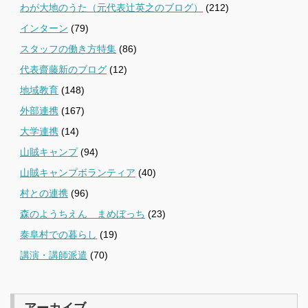
わが大地のうた（元代表辻英之のブログ）
(212)
インターン
(79)
スタッフの働き方特集
(86)
代表齋藤新のブログ
(12)
地域教育
(148)
外部連携
(167)
大学連携
(14)
山賊キャンプ
(94)
山賊キャンプボランティア
(40)
村との連携
(96)
森のようちえん まめぼっち
(23)
泰阜村での暮らし
(19)
講演・講師派遣
(70)
アーカイブ