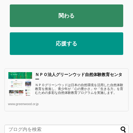
関わる
応援する
ＮＰＯ法人グリーンウッド自然体験教育センタ
ー
ＮＰＯグリーンウッドは日本の自然環境を活用した自然体験
教育を推進し、青少年が「心の豊かさ」や「生きる力」を育
むための多彩な自然体験教育プログラムを実施します。
www.greenwood.or.jp