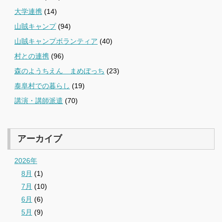
大学連携
(14)
山賊キャンプ
(94)
山賊キャンプボランティア
(40)
村との連携
(96)
森のようちえん まめぼっち
(23)
泰阜村での暮らし
(19)
講演・講師派遣
(70)
アーカイブ
2026年
8月
(1)
7月
(10)
6月
(6)
5月
(9)