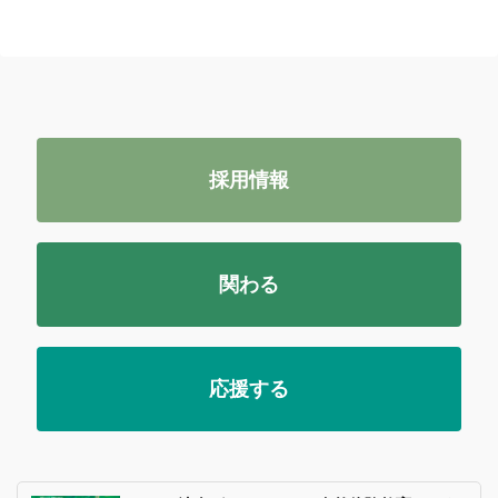
採用情報
関わる
応援する