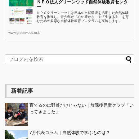
ＮＰＯ法人グリーンウッド自然体験教育センタ
ー
ＮＰＯグリーンウッドは日本の自然環境を活用した自然体験
教育を推進し、青少年が「心の豊かさ」や「生きる力」を育
むための多彩な自然体験教育プログラムを実施します。
www.greenwood.or.jp
新着記事
育てるのは野菜だけじゃない｜放課後児童クラブ「い
ってきました」
7月代表コラム｜自然体験で学ぶものは？