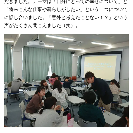
だきました。テーマは「自分にとっての幸せについて」と
「将来こんな仕事や暮らしがしたい」という二つについて
に話し合いました。「意外と考えたことない！？」という
声がたくさん聞こえました（笑）。