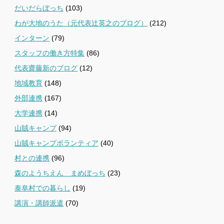
だいだらぼっち
(103)
わが大地のうた（元代表辻英之のブログ）
(212)
インターン
(79)
スタッフの働き方特集
(86)
代表齋藤新のブログ
(12)
地域教育
(148)
外部連携
(167)
大学連携
(14)
山賊キャンプ
(94)
山賊キャンプボランティア
(40)
村との連携
(96)
森のようちえん まめぼっち
(23)
泰阜村での暮らし
(19)
講演・講師派遣
(70)