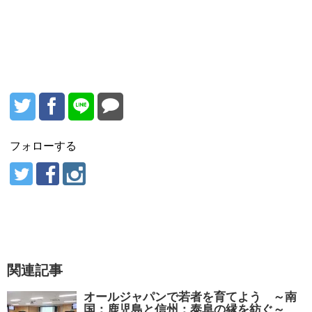
フォローする
関連記事
オールジャパンで若者を育てよう ～南
国：鹿児島と信州：泰阜の縁を紡ぐ～