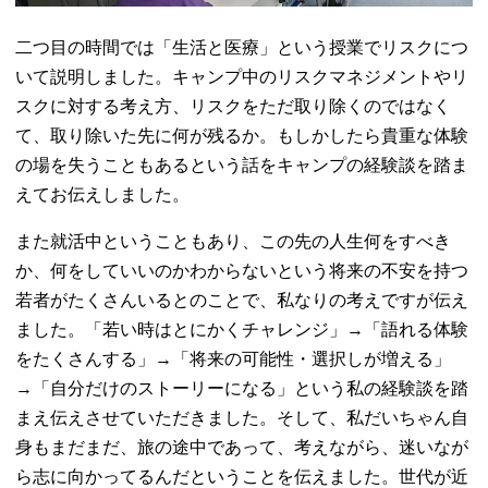
二つ目の時間では「生活と医療」という授業でリスクにつ
いて説明しました。キャンプ中のリスクマネジメントやリ
スクに対する考え方、リスクをただ取り除くのではなく
て、取り除いた先に何が残るか。もしかしたら貴重な体験
の場を失うこともあるという話をキャンプの経験談を踏ま
えてお伝えしました。
また就活中ということもあり、この先の人生何をすべき
か、何をしていいのかわからないという将来の不安を持つ
若者がたくさんいるとのことで、私なりの考えですが伝え
ました。「若い時はとにかくチャレンジ」→「語れる体験
をたくさんする」→「将来の可能性・選択しが増える」
→「自分だけのストーリーになる」という私の経験談を踏
まえ伝えさせていただきました。そして、私だいちゃん自
身もまだまだ、旅の途中であって、考えながら、迷いなが
ら志に向かってるんだということを伝えました。世代が近