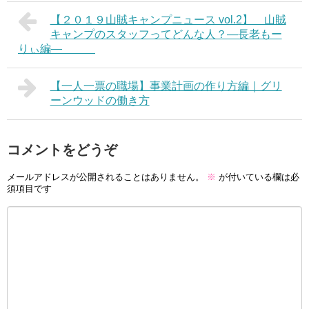
【２０１９山賊キャンプニュース vol.2】 山賊
キャンプのスタッフってどんな人？―長老もー
りぃ編―
【一人一票の職場】事業計画の作り方編｜グリ
ーンウッドの働き方
コメントをどうぞ
メールアドレスが公開されることはありません。
※
が付いている欄は必
須項目です