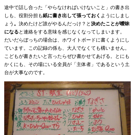
途中で話し合った「やらなければいけないこと」の書き出
しも、役割分担も
紙に書き出して張っておく
ようにしまし
ょう
。
決めたけど誰がやるんだっけ？と
決めたことが曖昧
になる
と連絡をする意味を感じなくなってしまいます。
だいだらぼっちの場合は、ホワイトボードに書くようにし
ています。この記録の係も、大人でなくても構いません。
こどもが書きたいと言ったらぜひ書かせてあげる。とにも
かくにも、その場にいる全員が「主体者」であるという土
台が大事なのです。