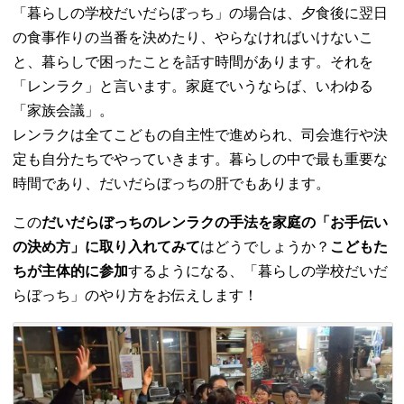
「暮らしの学校だいだらぼっち」の場合は、夕食後に翌日
の食事作りの当番を決めたり、やらなければいけないこ
と、暮らしで困ったことを話す時間があります。それを
「レンラク」と言います。家庭でいうならば、いわゆる
「家族会議」。
レンラクは全てこどもの自主性で進められ、司会進行や決
定も自分たちでやっていきます。暮らしの中で最も重要な
時間であり、だいだらぼっちの肝でもあります。
この
だいだらぼっちのレンラクの手法を家庭の「お手伝い
の決め方」に取り入れてみて
はどうでしょうか？
こどもた
ちが主体的に参加
するようになる、「暮らしの学校だいだ
らぼっち」のやり方をお伝えします！