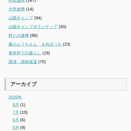
外部連携
(167)
大学連携
(14)
山賊キャンプ
(94)
山賊キャンプボランティア
(40)
村との連携
(96)
森のようちえん まめぼっち
(23)
泰阜村での暮らし
(19)
講演・講師派遣
(70)
アーカイブ
2026年
8月
(1)
7月
(10)
6月
(6)
5月
(9)