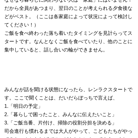
だから全員があつまり、翌日のことが考えられる夕食後な
どがベスト。（ここは各家庭によって状況によって検討し
てください！）
ご飯を食べ終わった落ち着いたタイミングを見計らってス
タートです。なんとなくご飯を食べていたり、他のことに
集中していると、話し合いの輪ができません。
みんなが話を聞ける状態になったら、レンラクスタートで
す。ここで聞くことは、だいだらぼっちで言えば、
1.「明日の予定」
2.「暮らしで困ったこと、みんなに伝えたいこと」
3.「ご飯当番、片付け、掃除の役割分担を決める」
司会進行も慣れるまでは大人がやって、こどもたちがやっ