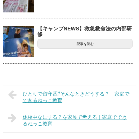
【キャンプNEWS】救急救命法の内部研
修
記事を読む
ひとりで留守番⁉そんなときどうする？｜家庭で
できるねっこ教育
休校中なにする？を家族で考える｜家庭ででき
るねっこ教育