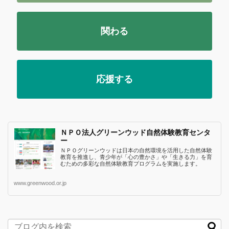
関わる
応援する
ＮＰＯ法人グリーンウッド自然体験教育センタ
ー
ＮＰＯグリーンウッドは日本の自然環境を活用した自然体験
教育を推進し、青少年が「心の豊かさ」や「生きる力」を育
むための多彩な自然体験教育プログラムを実施します。
www.greenwood.or.jp