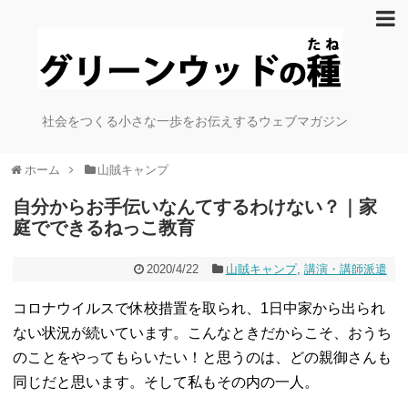
社会をつくる小さな一歩をお伝えするウェブマガジン
ホーム
山賊キャンプ
自分からお手伝いなんてするわけない？｜家
庭でできるねっこ教育
2020/4/22
山賊キャンプ
,
講演・講師派遣
コロナウイルスで休校措置を取られ、1日中家から出られ
ない状況が続いています。こんなときだからこそ、おうち
のことをやってもらいたい！と思うのは、どの親御さんも
同じだと思います。そして私もその内の一人。