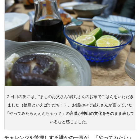
２日目の夜には、“まちのお父さん”岩丸さんのお家でごはんをいただき
ました（徳島といえばすだち！）。お話の中で岩丸さんが言っていた
「やってみたらええんちゃう？」の言葉が神山の文化をそのまま表して
いるなと感じました。
チャレンジを後押しする誰かの一言が、「やってみたい」