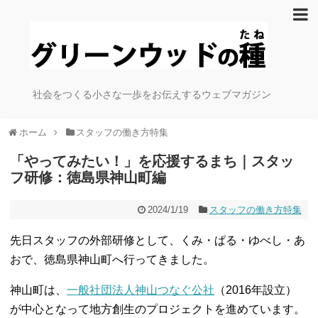
社会をつくる小さな一歩をお伝えするウェブマガジン
ホーム
スタッフの働き方特集
「やってみたい！」を応援するまち｜スタッ
フ研修：徳島県神山町編
2024/1/19
スタッフの働き方特集
先日スタッフの外部研修として、くみ・ぱる・ゆべし・あ
おで、徳島県神山町へ行ってきました。
神山町は、
一般社団法人神山つなぐ公社
（2016年設立）
が中心となって地方創生のプロジェクトを進めています。