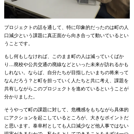
プロジェクトの話を通して、特に印象的だったのは町の人
口減少という課題に真正面から向き合って動いているとい
うことです。
もし何もしなければ、このまま町の人は減っていくばか
り…廃校や公共交通の廃線などといった未来が訪れるかも
しれない。ならば
、自分たちが目指したいまちの将来って
なんだろう？と町を担っていく人たちと共に考え、課題を
共有しながらこのプロジェクトを進めているということが
分かりました。
そうやって町の課題に対して、危機感をもちながら具体的
にアクションを起こしているところが、大きなポイントだ
と思います。
泰阜村としても人口減少など他人事ではない
現実があるなかで
、私たちとしてできることをまずは一つ