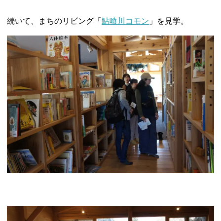
続いて、まちのリビング「
鮎喰川コモン
」を見学。