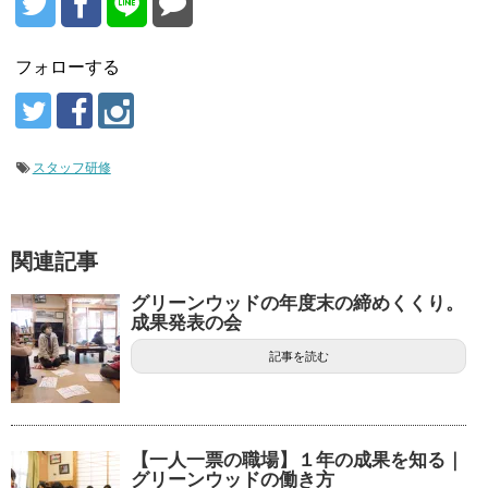
フォローする
スタッフ研修
関連記事
グリーンウッドの年度末の締めくくり。
成果発表の会
記事を読む
【一人一票の職場】１年の成果を知る｜
グリーンウッドの働き方