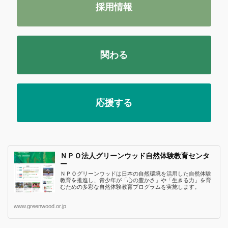
採用情報
関わる
応援する
ＮＰＯ法人グリーンウッド自然体験教育センタ
ー
ＮＰＯグリーンウッドは日本の自然環境を活用した自然体験
教育を推進し、青少年が「心の豊かさ」や「生きる力」を育
むための多彩な自然体験教育プログラムを実施します。
www.greenwood.or.jp