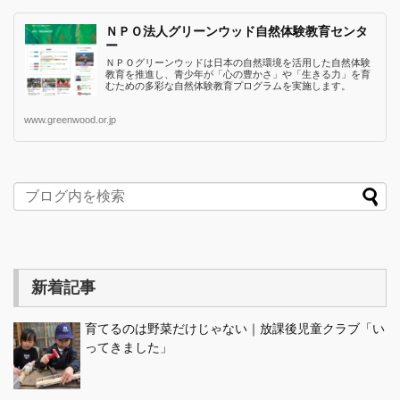
ＮＰＯ法人グリーンウッド自然体験教育センタ
ー
ＮＰＯグリーンウッドは日本の自然環境を活用した自然体験
教育を推進し、青少年が「心の豊かさ」や「生きる力」を育
むための多彩な自然体験教育プログラムを実施します。
www.greenwood.or.jp
新着記事
育てるのは野菜だけじゃない｜放課後児童クラブ「い
ってきました」