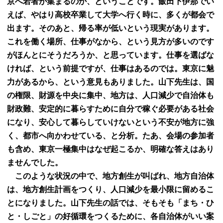
京へ若者が集まるのか、ということです。飯田下伊那でい
えば、やはり高校卒業して大学へ行く時に、多くが都会で
出ます。そのあと、帰る率が低いという現実があります。
これを働く場所、仕事がなから、という見方が多いのです
がほんとにそうだろうか、と思っています。仕事を選ばな
ければ、という前提ですが、仕事はあるのでは。東京に魅
力があるから、という意見もありました。山下先生は、国
の権限、財源を中央に集中、地方は、人口減少で自治体も
財政難、安定的に暮らすために自分で稼ぐ必要がある社会
になり、安心して暮らしていけないという不安が地方に強
く、都市へ向かわせている、と分析。たあ、会場の参加者
も含め、東京一極集中はなぜ起こるか、明確な答えはあり
ませんでした。
このような状況の中で、地方創生が叫ばれ、地方自治体
は、地方創生計画をつくり、人口減少を最小限に留めるこ
とになりました。山下先生の話では、そもそも「まち・ひ
と・しごと」の好循環をつくるために、各自治体がいい案