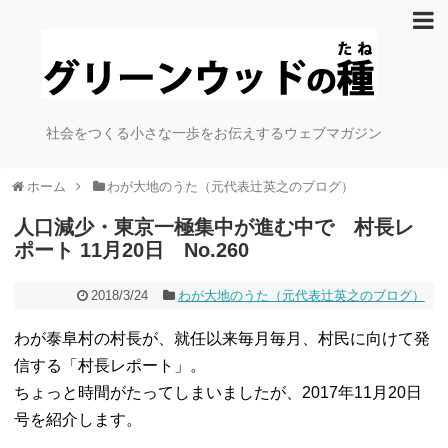
社会をつくる小さな一歩をお伝えするウェブマガジン
ホーム
わが大地のうた（元代表辻英之のブログ）
人口減少・東京一極集中が進む中で 村長レ
ポート 11月20日 No.260
2018/3/24
わが大地のうた（元代表辻英之のブログ）
わが泰阜村の村長が、就任以来毎月毎月、村民に向けて発
信する「村長レポート」。
ちょっと時間がたってしまいましたが、2017年11月20日
号を紹介します。