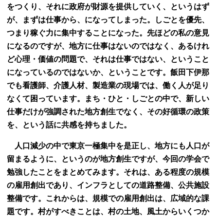
をつくり、それに政府が財源を提供していく、というはず
が、まずは仕事から、になってしまった。しごとを優先、
つまり稼ぐ力に集中することになった。先ほどの私の意見
になるのですが、地方に仕事はないのではなく、あるけれ
ど心理・価値の問題で、それは仕事ではない、ということ
になっているのではないか、ということです。飯田下伊那
でも看護師、介護人材、製造業の現場では、働く人が足り
なくて困っています。まち・ひと・しごとの中で、新しい
仕事だけが強調された地方創生でなく、その好循環の政策
を、という話に共感を持ちました。
人口減少の中で東京一極集中を是正し、地方にも人口が
留まるように、というのが地方創生ですが、今回の学会で
勉強したことをまとめてみます。それは、ある程度の規模
の雇用創出であり、インフラとしての道路整備、公共施設
整備です。これからは、規模での雇用創出は、広域的な課
題です。村がすべきことは、村の土地、風土からいくつか