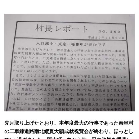
先月取り上げたとおり、本年度最大の行事であった泰阜村
の二車線道路南北縦貫大願成就祝賀会が終わり、ほっとし