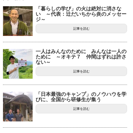
「暮らしの学び」の火は絶対に消さな
い ～代表：辻だいちから炎のメッセー
ジ～
記事を読む
一人はみんなのために みんなは一人の
ために ～オキテ７ 仲間はずれは許さ
ない～
記事を読む
「日本最強のキャンプ」のノウハウを学
びに、全国から研修生が集う
記事を読む