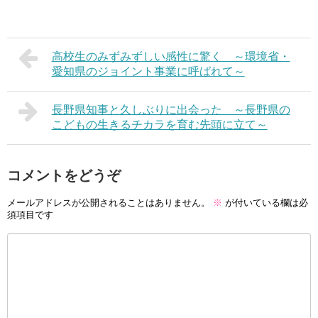
高校生のみずみずしい感性に驚く ～環境省・
愛知県のジョイント事業に呼ばれて～
長野県知事と久しぶりに出会った ～長野県の
こどもの生きるチカラを育む先頭に立て～
コメントをどうぞ
メールアドレスが公開されることはありません。
※
が付いている欄は必
須項目です