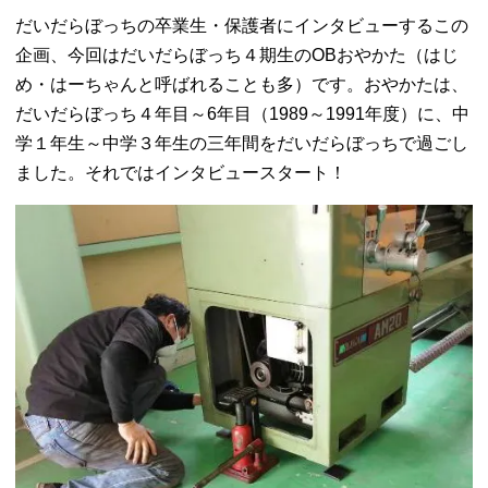
だいだらぼっちの卒業生・保護者にインタビューするこの
企画、今回はだいだらぼっち４期生のOBおやかた（はじ
め・はーちゃんと呼ばれることも多）です。おやかたは、
だいだらぼっち４年目～6年目（1989～1991年度）に、中
学１年生～中学３年生の三年間をだいだらぼっちで過ごし
ました。それではインタビュースタート！