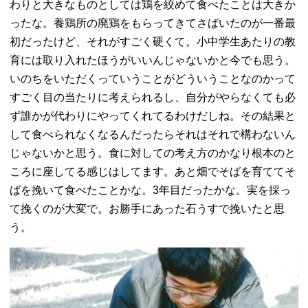
わりと大きなものとしては鶏を絞めて食べたことは大きか
ったな。養鶏所の廃鶏をもらってきてさばいたのが一番最
初だったけど、それがすごく硬くて。小中学生あたりの教
育には取り入れたほうがいいんじゃないかと今でも思う。
いのちをいただくっていうことがどういうことなのかって
すごく目の当たりに考えられるし、自分がやらなくても必
ず誰かが代わりにやってくれてるわけだしね。その結果と
して食べられなくなるんだったらそれはそれで構わないん
じゃないかと思う。食に対しての考え方のかなり根本のと
ころに座してる感じはしてます。あと畑でそばを育ててそ
ばを挽いて食べたことかな。3年目だったかな。実を採っ
て挽くのが大変で。お勝手にあった石うすで挽いたと思
う。