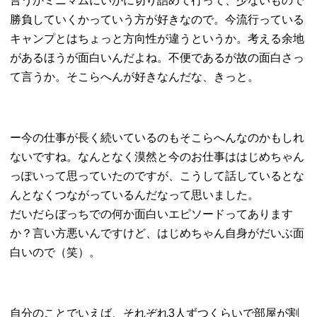
言うかミニマムにいかに切り詰めて行って、少ないもので
勝負していくかっていう方が好きなので。今流行っている
キャンプとはちょっと方向性が違うというか。考える余地
があるほうが面白いんだよね。不便であるが故の面白さっ
て言うか。そこらへんが好きなんだな、きっと。
ー今の仕事が長く続いているのもそこらへんなのかもしれ
ないですね。なんとなく漠然と今のお仕事ははじめちゃん
っぽいって思っていたのですが、こうして話しているとな
んとなくつながっているんだなって思いました。
だいだらぼっちでの何か面白いエピソードってあります
か？言い方悪いんですけど、はじめちゃん自身がだいぶ面
白いので（笑）。
自分のことでいえば、それぞれ3人ずつくらいで部屋が割