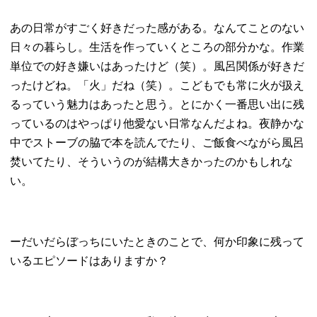
あの日常がすごく好きだった感がある。なんてことのない
日々の暮らし。生活を作っていくところの部分かな。作業
単位での好き嫌いはあったけど（笑）。風呂関係が好きだ
ったけどね。「火」だね（笑）。こどもでも常に火が扱え
るっていう魅力はあったと思う。とにかく一番思い出に残
っているのはやっぱり他愛ない日常なんだよね。夜静かな
中でストーブの脇で本を読んでたり、ご飯食べながら風呂
焚いてたり、そういうのが結構大きかったのかもしれな
い。
ーだいだらぼっちにいたときのことで、何か印象に残って
いるエピソードはありますか？