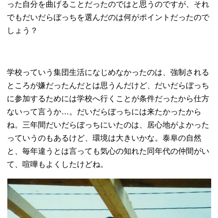
った自分を曲げることだったのではと思うのですが、それ
でもだいだらぼっちを選んだのは何がポイントだったので
しょう？
学校っていう集団生活になじめなかったのは、強制される
ところが嫌だったんだとは思うんだけど、だいだらぼっち
に参加するためには学校へ行くことが条件だったから仕方
ないって言うか…。だいだらぼっちには来たかったから
ね。三年間だいだらぼっちにいたのは、居心地がよかった
っていうのもあるけど、環境は大きいかな。泰阜の自然
と、毎年違うとは言っても気心の知れた同年代の仲間がい
て、喧嘩もよくしたけどね。