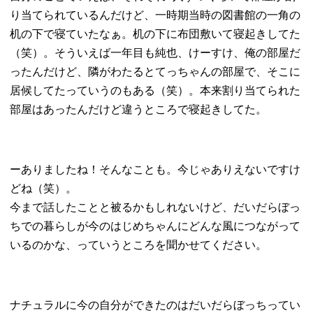
り当てられているんだけど、一時期当時の図書館の一角の
机の下で寝ていたなぁ。机の下に布団敷いて寝起きしてた
（笑）。そういえば一年目も純也、けーすけ、俺の部屋だ
ったんだけど、隣がわたるとてっちゃんの部屋で、そこに
居候してたっていうのもある（笑）。本来割り当てられた
部屋はあったんだけど違うところで寝起きしてた。
ーありましたね！そんなことも。今じゃありえないですけ
どね（笑）。
今まで話したことと被るかもしれないけど、だいだらぼっ
ちでの暮らしが今のはじめちゃんにどんな風につながって
いるのかな、っていうところを聞かせてください。
ナチュラルに今の自分ができたのはだいだらぼっちってい