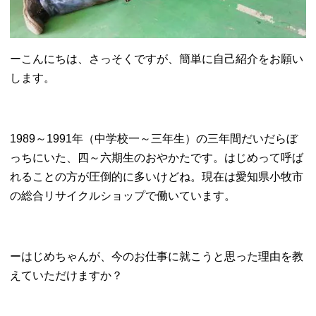
ーこんにちは、さっそくですが、簡単に自己紹介をお願い
します。
1989～1991年（中学校一～三年生）の三年間だいだらぼ
っちにいた、四～六期生のおやかたです。はじめって呼ば
れることの方が圧倒的に多いけどね。現在は愛知県小牧市
の総合リサイクルショップで働いています。
ーはじめちゃんが、今のお仕事に就こうと思った理由を教
えていただけますか？