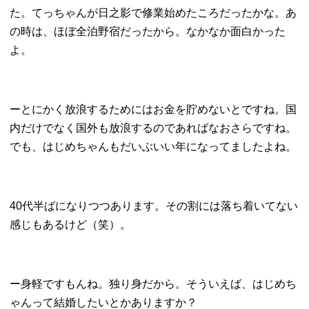
た。てっちゃんが日之影で修業始めたころだったかな。あ
の時は、ほぼ全泊野宿だったから。なかなか面白かった
よ。
ーとにかく放浪するためにはお金を貯めないとですね。国
内だけでなく国外も放浪するのであればなおさらですね。
でも、はじめちゃんもだいぶいい年になってましたよね。
40代半ばになりつつあります。その割には落ち着いてない
感じもあるけど（笑）。
ー身軽ですもんね。独り身だから。そういえば、はじめち
ゃんって結婚したいとかありますか？