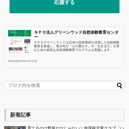
応援する
ＮＰＯ法人グリーンウッド自然体験教育センタ
ー
ＮＰＯグリーンウッドは日本の自然環境を活用した自然体験
教育を推進し、青少年が「心の豊かさ」や「生きる力」を育
むための多彩な自然体験教育プログラムを実施します。
www.greenwood.or.jp
新着記事
育てるのは野菜だけじゃない｜放課後児童クラブ「い