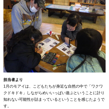
担当者より
1月のモアイは、こどもたちが身近な自然の中で「ワクワ
クドキドキ」しながらめいいっぱい遊ぶということに計り
知れない可能性が詰まっているということを感じたようで
す。