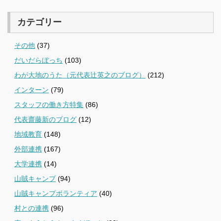
カテゴリー
その他
(37)
だいだらぼっち
(103)
わが大地のうた（元代表辻英之のブログ）
(212)
インターン
(79)
スタッフの働き方特集
(86)
代表齋藤新のブログ
(12)
地域教育
(148)
外部連携
(167)
大学連携
(14)
山賊キャンプ
(94)
山賊キャンプボランティア
(40)
村との連携
(96)