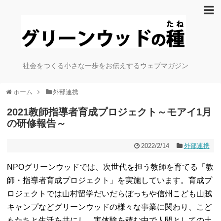
社会をつくる小さな一歩をお伝えするウェブマガジン
ホーム
外部連携
2021教師指導者育成プロジェクト～モアイ1月
の研修報告～
2022/2/14
外部連携
NPOグリーンウッドでは、次世代を担う教師を育てる「教
師・指導者育成プロジェクト」を実施しています。育成プ
ロジェクトでは山村留学だいだらぼっちや信州こども山賊
キャンプなどグリーンウッドの様々な事業に関わり、こど
もたちと生活を共にし、実体験を積む中で人間としての土