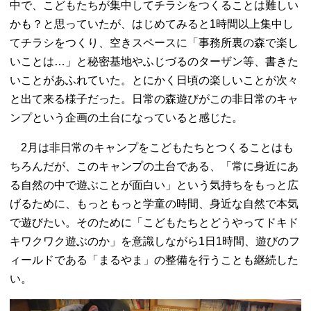
中で、こどもたちが集中してチラシをつくることは難しい
かも？と思っていたが、はじめてみると1時間以上集中し
てチラシをつくり、空きスペースに「事務所裏の森で楽し
いことは…」と秘密基地やふじづるのターザン等、書きた
いことがあふれていた。とにかく日頃の楽しいことが次々
と出て来る様子だった。日常の森遊びがこの非日常のキャ
ンプという企画の土台になっていると感じた。
2月は非日常のキャンプをこどもたちとつくることはも
ちろんだが、このキャンプの土台である、「常に身近にあ
る自然の中で遊ぶことが面白い」という気持ちをもっと広
げるために、もっともっと学童の時間、身近な自然で本気
で遊びたい。そのために「こどもたちとどうやってドキド
キワクワク遊ぶのか」を意識しながら1日1時間、遊びのフ
ィールドである「まるやま」の整備を行うことも継続した
い。