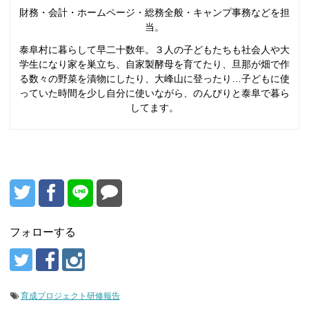
財務・会計・ホームページ・総務全般・キャンプ事務などを担
当。
泰阜村に暮らして早二十数年。３人の子どもたちも社会人や大
学生になり家を巣立ち、自家製酵母を育てたり、旦那が畑で作
る数々の野菜を漬物にしたり、大峰山に登ったり…子どもに使
っていた時間を少し自分に使いながら、のんびりと泰阜で暮ら
してます。
フォローする
育成プロジェクト研修報告