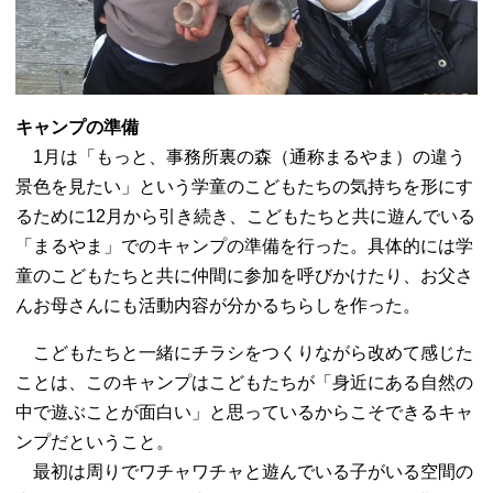
キャンプの準備
1月は「もっと、事務所裏の森（通称まるやま）の違う
景色を見たい」という学童のこどもたちの気持ちを形にす
るために12月から引き続き、こどもたちと共に遊んでいる
「まるやま」でのキャンプの準備を行った。具体的には学
童のこどもたちと共に仲間に参加を呼びかけたり、お父さ
んお母さんにも活動内容が分かるちらしを作った。
こどもたちと一緒にチラシをつくりながら改めて感じた
ことは、このキャンプはこどもたちが「身近にある自然の
中で遊ぶことが面白い」と思っているからこそできるキャ
ンプだということ。
最初は周りでワチャワチャと遊んでいる子がいる空間の