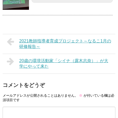
2021教師指導者育成プロジェクト～なるこ1月の
研修報告～
20歳の環境活動家「シイナ（露木志奈）」が大
学にやって来た
コメントをどうぞ
メールアドレスが公開されることはありません。
※
が付いている欄は必
須項目です