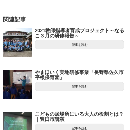
関連記事
2021教師指導者育成プロジェクト～なる
こ３月の研修報告～
記事を読む
やまほいく実地研修事業「長野県佐久市
平根保育園」
記事を読む
こどもの居場所にいる大人の役割とは？
｜豊田市講演
記事を読む