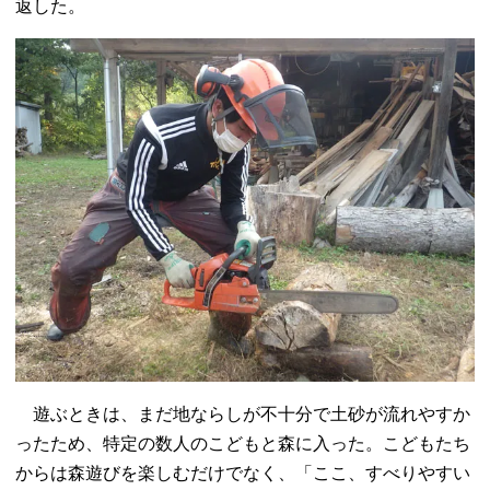
返した。
遊ぶときは、まだ地ならしが不十分で土砂が流れやすか
ったため、特定の数人のこどもと森に入った。こどもたち
からは森遊びを楽しむだけでなく、「ここ、すべりやすい