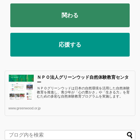
関わる
応援する
ＮＰＯ法人グリーンウッド自然体験教育センタ
ー
ＮＰＯグリーンウッドは日本の自然環境を活用した自然体験
教育を推進し、青少年が「心の豊かさ」や「生きる力」を育
むための多彩な自然体験教育プログラムを実施します。
www.greenwood.or.jp