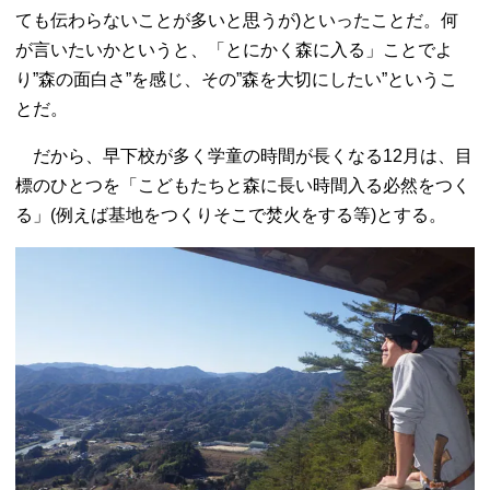
ても伝わらないことが多いと思うが)といったことだ。何
が言いたいかというと、「とにかく森に入る」ことでよ
り”森の面白さ”を感じ、その”森を大切にしたい”というこ
とだ。
だから、早下校が多く学童の時間が長くなる12月は、目
標のひとつを「こどもたちと森に長い時間入る必然をつく
る」(例えば基地をつくりそこで焚火をする等)とする。