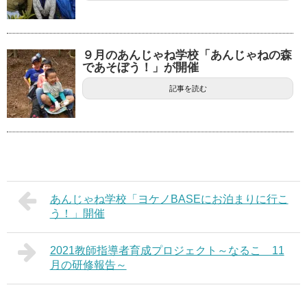
９月のあんじゃね学校「あんじゃねの森
であそぼう！」が開催
記事を読む
あんじゃね学校「ヨケノBASEにお泊まりに行こ
う！」開催
2021教師指導者育成プロジェクト～なるこ 11
月の研修報告～