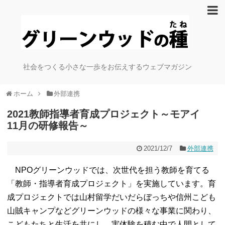
社会をつくる小さな一歩をお伝えするウェブマガジン
ホーム
外部連携
2021教師指導者育成プロジェクト～モアイ
11月の研修報告～
2021/12/7
外部連携
NPOグリーンウッドでは、次世代を担う教師を育てる
「教師・指導者育成プロジェクト」を実施しています。育
成プロジェクトでは山村留学だいだらぼっちや信州こども
山賊キャンプなどグリーンウッドの様々な事業に関わり、
こどもたちと生活を共にし、実体験を積む中で人間として