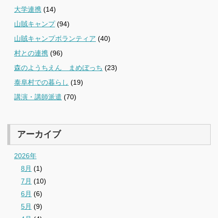
大学連携
(14)
山賊キャンプ
(94)
山賊キャンプボランティア
(40)
村との連携
(96)
森のようちえん まめぼっち
(23)
泰阜村での暮らし
(19)
講演・講師派遣
(70)
アーカイブ
2026年
8月
(1)
7月
(10)
6月
(6)
5月
(9)