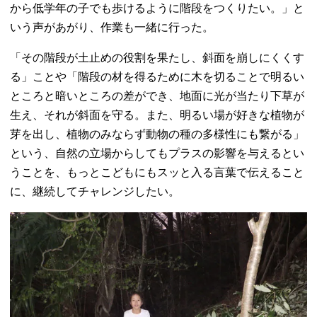
から低学年の子でも歩けるように階段をつくりたい。」と
いう声があがり、作業も一緒に行った。
「その階段が土止めの役割を果たし、斜面を崩しにくくす
る」ことや「階段の材を得るために木を切ることで明るい
ところと暗いところの差ができ、地面に光が当たり下草が
生え、それが斜面を守る。また、明るい場が好きな植物が
芽を出し、植物のみならず動物の種の多様性にも繋がる」
という、自然の立場からしてもプラスの影響を与えるとい
うことを、もっとこどもにもスッと入る言葉で伝えること
に、継続してチャレンジしたい。