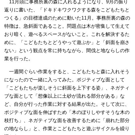
11月頭に事務所裏の森に入れるようになり、9月の振り
返りに書いた、「ドキドキワクワクする森をこどもたちと
つくる」の目標達成のために動いた11月。事務所裏の森の
特徴は、急斜面であること。問題点は木が密集して生えて
おり暗く、遊べるスペースがないこと。これを解決するた
めに、「こどもたちとどうやって遊ぶか」と「斜面を崩さ
ない」という観点を常に持ちながら、間伐と地ならしの作
業を行った。
一週間ぐらい作業をすると、こどもたちと森に入れそう
になったので一緒に入ってみた。ポジティブな面として
「こどもたちが楽しそうに斜面を上下する姿」、ネガティ
ブな面として「想像以上に土砂が流れる部分がある」な
ど、自分が行った作業に対する結果が出た。そして次に、
ポジティブな面を伸ばすため「木のぼりしやすそうな木の
枝打ち」、ネガティブな面を改善するために「崩れた部分
の地ならし」と、作業とこどもたちと遊ぶサイクルを繰り