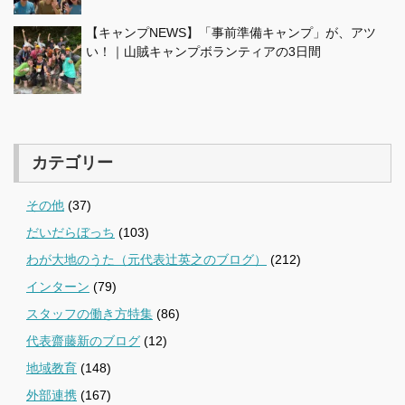
【キャンプNEWS】「事前準備キャンプ」が、アツ
い！｜山賊キャンプボランティアの3日間
カテゴリー
その他
(37)
だいだらぼっち
(103)
わが大地のうた（元代表辻英之のブログ）
(212)
インターン
(79)
スタッフの働き方特集
(86)
代表齋藤新のブログ
(12)
地域教育
(148)
外部連携
(167)