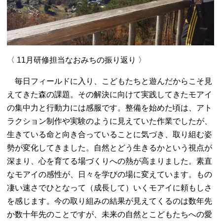
〈 11月研修担当なおみちの振り返り 〉
毎日フィールドに入り、こどもたちと遊んだからこそ見
えてきた森の課題。その解決に向けて実践してきたモアイ
の集中力と行動力には感服です。整備を始めた頃は、アト
ラクション制作や実験のように見えていた作業でしたが、
生きている命と向き合っていることに気づき、取り組む姿
勢が変化してきました。自然とどう生きるかという視点が
深まり、心を育てる場づくりへの熱が高まりました。素直
なモアイの感性が、日々を学びの場に変えています。もの
凄い速さでひとなって（成長して）いくモアイに頼もしさ
を感じます。今の取り組みの結果が見えてくるのは数年先
か数十年先のことですが、未来の自然とこどもたちへの愛