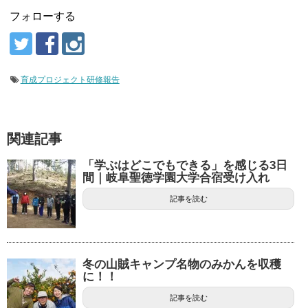
フォローする
育成プロジェクト研修報告
関連記事
「学ぶはどこでもできる」を感じる3日
間｜岐阜聖徳学園大学合宿受け入れ
記事を読む
冬の山賊キャンプ名物のみかんを収穫
に！！
記事を読む