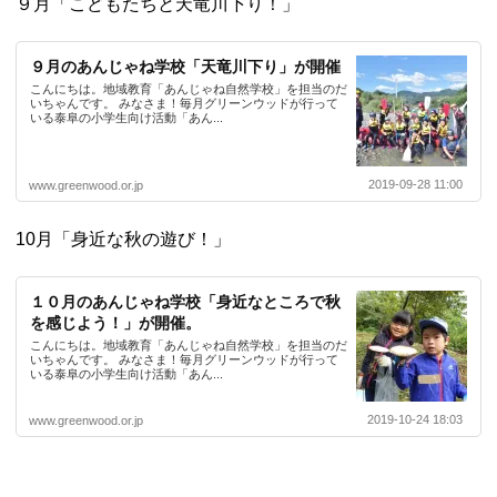
９月「こどもたちと天竜川下り！」
９月のあんじゃね学校「天竜川下り」が開催
こんにちは。地域教育「あんじゃね自然学校」を担当のだ
いちゃんです。 みなさま！毎月グリーンウッドが行って
いる泰阜の小学生向け活動「あん...
2019-09-28 11:00
www.greenwood.or.jp
10月「身近な秋の遊び！」
１０月のあんじゃね学校「身近なところで秋
を感じよう！」が開催。
こんにちは。地域教育「あんじゃね自然学校」を担当のだ
いちゃんです。 みなさま！毎月グリーンウッドが行って
いる泰阜の小学生向け活動「あん...
2019-10-24 18:03
www.greenwood.or.jp