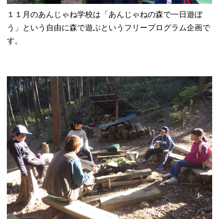
１１月のあんじゃね学校は「あんじゃねの森で一日遊ぼ
う」という自由に森で遊ぶというフリープログラム企画で
す。