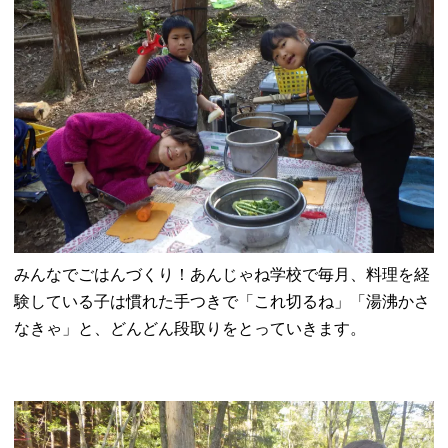
みんなでごはんづくり！あんじゃね学校で毎月、料理を経
験している子は慣れた手つきで「これ切るね」「湯沸かさ
なきゃ」と、どんどん段取りをとっていきます。