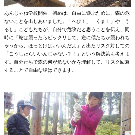
あんじゃね学校開催！初めは、自由に遊ぶために、森の危
ないことを出しあいました。「へび！」「くま！」や「う
るし」こどもたちが、自分で危険だと思うことを伝え、同
時に「蛇は襲ったらビックリして、逆に僕たちが襲われち
ゃうから、ほっとけばいいんだよ」と出たリスク対しての
「こうしたらいいんじゃない？！」という解決策も考えま
す。自分たちで森の何が危ないかを理解して、リスク回避
することで自由な場はできます。