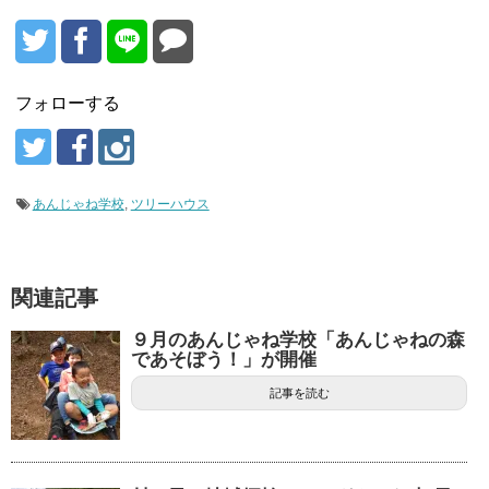
フォローする
あんじゃね学校
,
ツリーハウス
関連記事
９月のあんじゃね学校「あんじゃねの森
であそぼう！」が開催
記事を読む