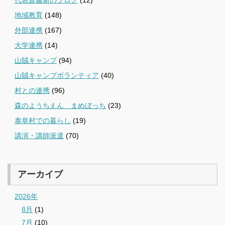
地域教育
(148)
外部連携
(167)
大学連携
(14)
山賊キャンプ
(94)
山賊キャンプボランティア
(40)
村との連携
(96)
森のようちえん まめぼっち
(23)
泰阜村での暮らし
(19)
講演・講師派遣
(70)
アーカイブ
2026年
8月
(1)
7月
(10)