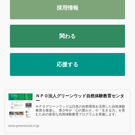
採用情報
関わる
応援する
ＮＰＯ法人グリーンウッド自然体験教育センタ
ー
ＮＰＯグリーンウッドは日本の自然環境を活用した自然体験
教育を推進し、青少年が「心の豊かさ」や「生きる力」を育
むための多彩な自然体験教育プログラムを実施します。
www.greenwood.or.jp