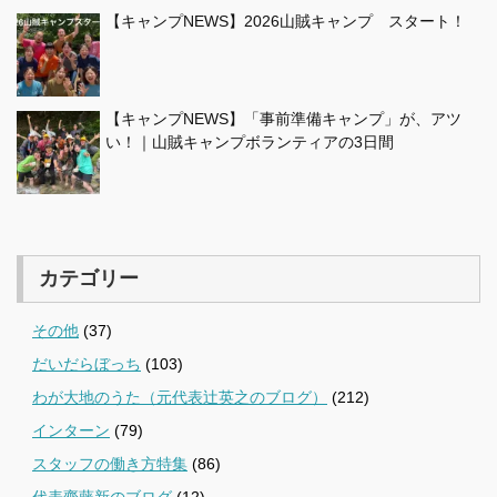
【キャンプNEWS】2026山賊キャンプ スタート！
【キャンプNEWS】「事前準備キャンプ」が、アツ
い！｜山賊キャンプボランティアの3日間
カテゴリー
その他
(37)
だいだらぼっち
(103)
わが大地のうた（元代表辻英之のブログ）
(212)
インターン
(79)
スタッフの働き方特集
(86)
代表齋藤新のブログ
(12)