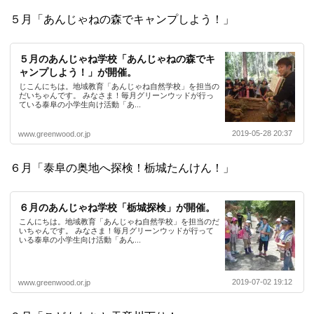
５月「あんじゃねの森でキャンプしよう！」
５月のあんじゃね学校「あんじゃねの森でキ
ャンプしよう！」が開催。
じこんにちは。地域教育「あんじゃね自然学校」を担当の
だいちゃんです。 みなさま！毎月グリーンウッドが行っ
ている泰阜の小学生向け活動「あ...
2019-05-28 20:37
www.greenwood.or.jp
６月「泰阜の奥地へ探検！栃城たんけん！」
６月のあんじゃね学校「栃城探検」が開催。
こんにちは。地域教育「あんじゃね自然学校」を担当のだ
いちゃんです。 みなさま！毎月グリーンウッドが行って
いる泰阜の小学生向け活動「あん...
2019-07-02 19:12
www.greenwood.or.jp