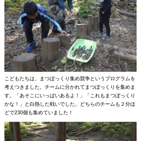
こどもたちは、まつぼっくり集め競争というプログラムを
考えつきました。チームに分かれてまつぼっくりを集めま
す。「あそこにいっぱいあるよ！」「これもまつぼっくり
かな！」と白熱した戦いでした。どちらのチームも２分ほ
どで230個も集めていました！