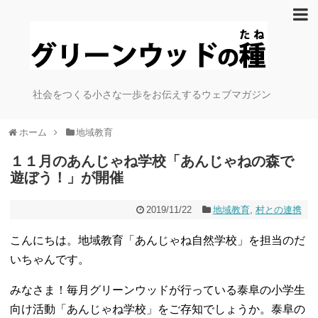
社会をつくる小さな一歩をお伝えするウェブマガジン
ホーム
地域教育
１１月のあんじゃね学校「あんじゃねの森で
遊ぼう！」が開催
2019/11/22
地域教育
,
村との連携
こんにちは。地域教育「あんじゃね自然学校」を担当のだ
いちゃんです。
みなさま！毎月グリーンウッドが行っている泰阜の小学生
向け活動「あんじゃね学校」をご存知でしょうか。泰阜の