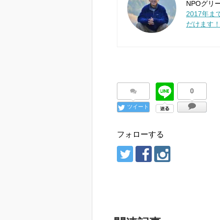
NPOグリー
2017年
だけます
0
ツイート
フォローする