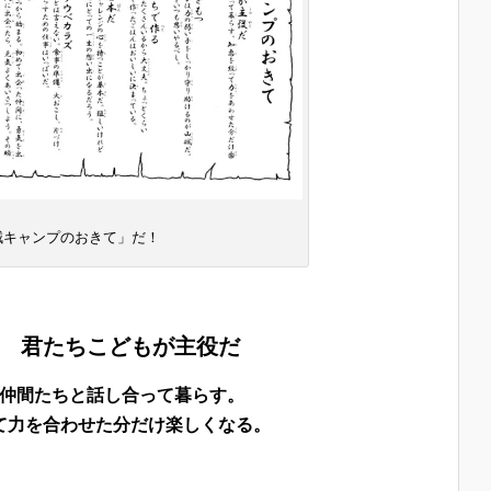
賊キャンプのおきて」だ！
 君たちこどもが主役だ
仲間たちと話し合って暮らす。
て力を合わせた分だけ楽しくなる。