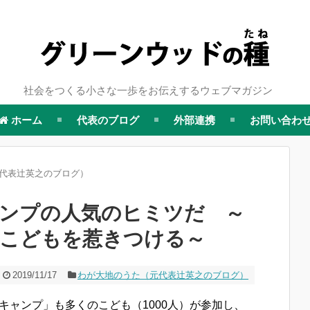
社会をつくる小さな一歩をお伝えするウェブマガジン
ホーム
代表のブログ
外部連携
お問い合わ
代表辻英之のブログ）
ンプの人気のヒミツだ ～
こどもを惹きつける～
2019/11/17
わが大地のうた（元代表辻英之のブログ）
キャンプ」も多くのこども（1000人）が参加し、