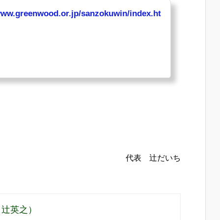
www.greenwood.or.jp/sanzokuwin/index.ht
代表 辻だいち
（辻英之）