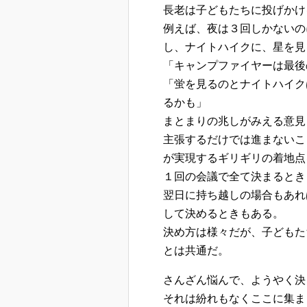
長老は子どもたちに投げかけ
例えば、夜は３回しかないの
し、ナイトハイクに、星を見
「キャンプファイヤーは最後
「蛍を見るのとナイトハイク
るかも」
まとまりの兆しがみえる意見
主張するだけでは進まないこ
が実現するギリギリの着地点
１回の会議で全て決まるとき
翌日に持ち越しの場合もあれ
して決めるときもある。
決め方は様々だが、子どもた
とは共通だ。
さんざん悩んで、ようやく決
それは紛れもなくここに集ま