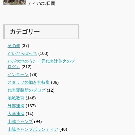
ティアの3日間
カテゴリー
その他
(37)
だいだらぼっち
(103)
わが大地のうた（元代表辻英之のブ
ログ）
(212)
インターン
(79)
スタッフの働き方特集
(86)
代表齋藤新のブログ
(12)
地域教育
(148)
外部連携
(167)
大学連携
(14)
山賊キャンプ
(94)
山賊キャンプボランティア
(40)