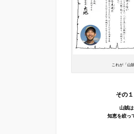
これが「山
その１
山賊は
知恵を絞っ