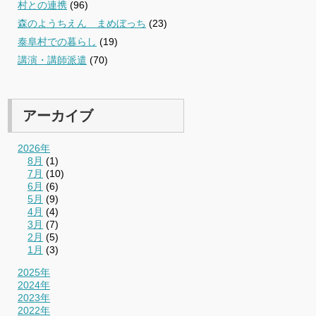
村との連携
(96)
森のようちえん まめぼっち
(23)
泰阜村での暮らし
(19)
講演・講師派遣
(70)
アーカイブ
2026年
8月
(1)
7月
(10)
6月
(6)
5月
(9)
4月
(4)
3月
(7)
2月
(5)
1月
(3)
2025年
2024年
2023年
2022年