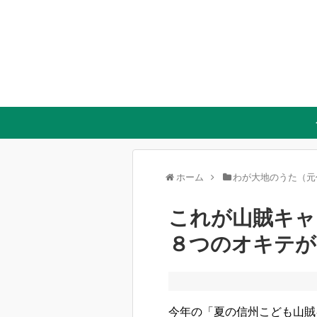
ホーム
わが大地のうた（元
これが山賊キャ
８つのオキテが
今年の「夏の信州こども山賊