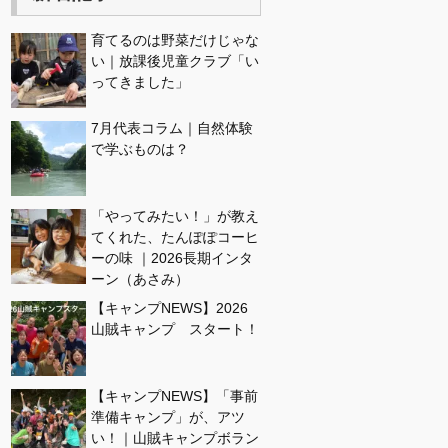
育てるのは野菜だけじゃな
い｜放課後児童クラブ「い
ってきました」
7月代表コラム｜自然体験
で学ぶものは？
「やってみたい！」が教え
てくれた、たんぽぽコーヒ
ーの味 ｜2026長期インタ
ーン（あさみ）
【キャンプNEWS】2026
山賊キャンプ スタート！
【キャンプNEWS】「事前
準備キャンプ」が、アツ
い！｜山賊キャンプボラン