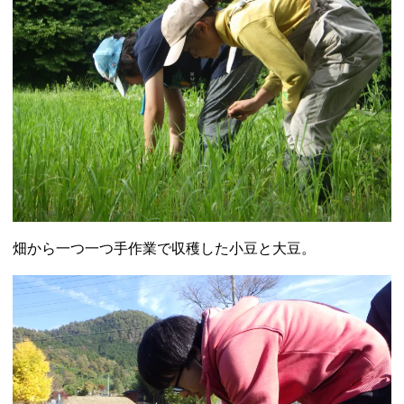
畑から一つ一つ手作業で収穫した小豆と大豆。