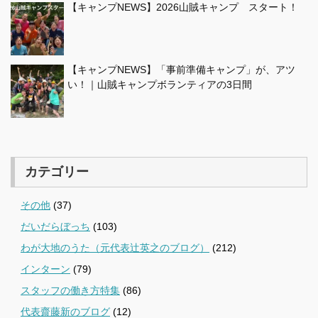
【キャンプNEWS】2026山賊キャンプ スタート！
【キャンプNEWS】「事前準備キャンプ」が、アツ
い！｜山賊キャンプボランティアの3日間
カテゴリー
その他
(37)
だいだらぼっち
(103)
わが大地のうた（元代表辻英之のブログ）
(212)
インターン
(79)
スタッフの働き方特集
(86)
代表齋藤新のブログ
(12)