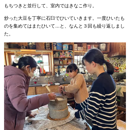
もちつきと並行して、室内ではきなこ作り。
炒った大豆を丁寧に石臼でひいていきます。
一度ひいたも
のを集めてはまたひいて…と、なんと３回も繰り返しまし
た。