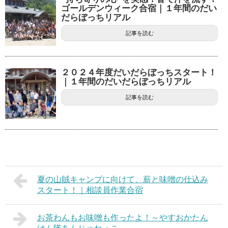
ゴールデンウィーク合宿｜１年間のだい
だらぼっちリアル
記事を読む
２０２４年度だいだらぼっちスタート！
｜１年間のだいだらぼっちリアル
記事を読む
夏の山賊キャンプに向けて、薪と味噌の仕込み
スタート！｜相談員作業合宿
お茶わんもお味噌も作ったよ！～やすおかたん