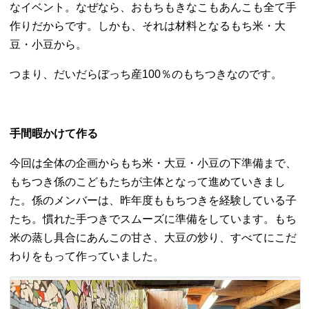
なイベント。なぜなら、おもちもきなこもあんこも全て手
作りだからです。しかも、それは材料となるもち米・大
豆・小豆から。
つまり、だいだらぼっち産100％のもちつきなのです。
手間暇かけて作る
今回は全体の企画からもち米・大豆・小豆の下準備まで、
もちつき係のこどもたちが主体となって進めていきまし
た。係のメンバーは、昨年度ももちつきを経験している子
たち。慣れた手つきでスムーズに準備をしています。もち
米の蒸し具合にあんこの甘さ、大豆の炒り、すべてにこだ
わりをもって作っていました。