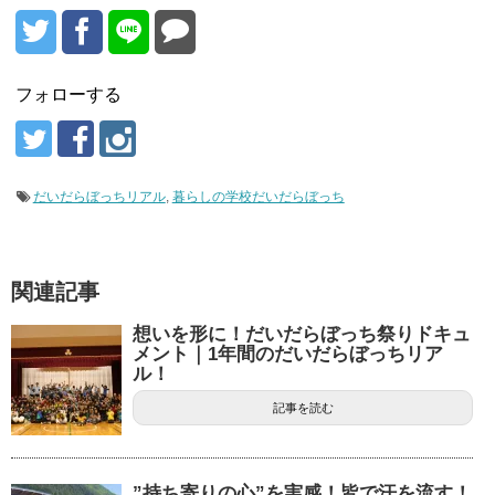
フォローする
だいだらぼっちリアル
,
暮らしの学校だいだらぼっち
関連記事
想いを形に！だいだらぼっち祭りドキュ
メント｜1年間のだいだらぼっちリア
ル！
記事を読む
”持ち寄りの心”を実感！皆で汗を流す！