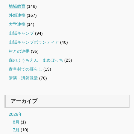
地域教育
(148)
外部連携
(167)
大学連携
(14)
山賊キャンプ
(94)
山賊キャンプボランティア
(40)
村との連携
(96)
森のようちえん まめぼっち
(23)
泰阜村での暮らし
(19)
講演・講師派遣
(70)
アーカイブ
2026年
8月
(1)
7月
(10)