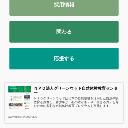
採用情報
関わる
応援する
ＮＰＯ法人グリーンウッド自然体験教育センタ
ー
ＮＰＯグリーンウッドは日本の自然環境を活用した自然体験
教育を推進し、青少年が「心の豊かさ」や「生きる力」を育
むための多彩な自然体験教育プログラムを実施します。
www.greenwood.or.jp