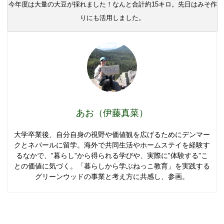
今年度は大量の大豆が採れました！なんと合計約15キロ。先日はみそ作
りにも活用しました。
あお（伊藤真菜）
大学卒業後、自分自身の視野や価値観を広げるためにデンマー
クとネパールに留学。海外で共同生活やホームステイを経験す
るなかで、”暮らし”から得られる学びや、実際に”体験する”こ
との価値に気づく。「暮らしから学ぶねっこ教育」を実践する
グリーンウッドの事業と考え方に共感し、参画。