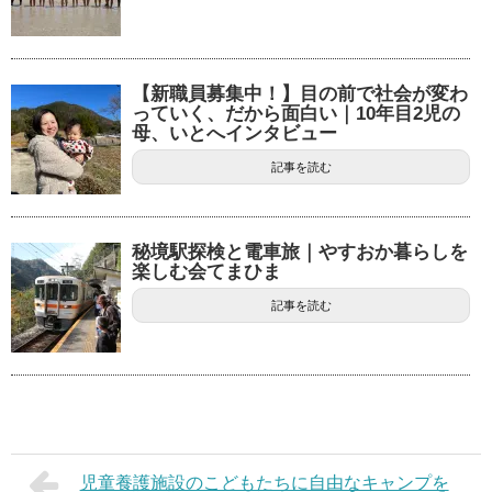
【新職員募集中！】目の前で社会が変わ
っていく、だから面白い｜10年目2児の
母、いとへインタビュー
記事を読む
秘境駅探検と電車旅｜やすおか暮らしを
楽しむ会てまひま
記事を読む
児童養護施設のこどもたちに自由なキャンプを