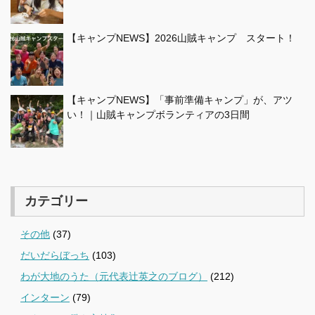
【キャンプNEWS】2026山賊キャンプ スタート！
【キャンプNEWS】「事前準備キャンプ」が、アツ
い！｜山賊キャンプボランティアの3日間
カテゴリー
その他
(37)
だいだらぼっち
(103)
わが大地のうた（元代表辻英之のブログ）
(212)
インターン
(79)