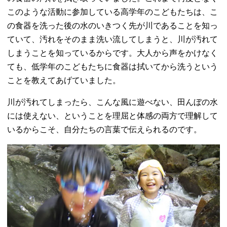
このような活動に参加している高学年のこどもたちは、こ
の食器を洗った後の水のいきつく先が川であることを知っ
ていて、汚れをそのまま洗い流してしまうと、川が汚れて
しまうことを知っているからです。大人から声をかけなく
ても、低学年のこどもたちに食器は拭いてから洗うという
ことを教えてあげていました。
川が汚れてしまったら、こんな風に遊べない、田んぼの水
には使えない、ということを理屈と体感の両方で理解して
いるからこそ、自分たちの言葉で伝えられるのです。