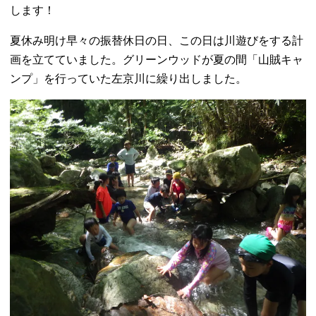
します！
夏休み明け早々の振替休日の日、この日は川遊びをする計
画を立てていました。グリーンウッドが夏の間「山賊キャ
ンプ」を行っていた左京川に繰り出しました。