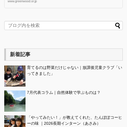
www.greenwood.or.jp
新着記事
育てるのは野菜だけじゃない｜放課後児童クラブ「い
ってきました」
7月代表コラム｜自然体験で学ぶものは？
「やってみたい！」が教えてくれた、たんぽぽコーヒ
ーの味 ｜2026長期インターン（あさみ）