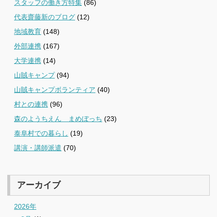
スタッフの働き方特集
(86)
代表齋藤新のブログ
(12)
地域教育
(148)
外部連携
(167)
大学連携
(14)
山賊キャンプ
(94)
山賊キャンプボランティア
(40)
村との連携
(96)
森のようちえん まめぼっち
(23)
泰阜村での暮らし
(19)
講演・講師派遣
(70)
アーカイブ
2026年