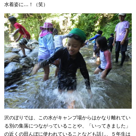
水着姿に…！（笑）
沢のぼりでは、この水がキャンプ場からはかなり離れてい
る別の集落につながっていることや、「いってきました」
の近くの田んぼに使われていることなども話し、５年生は