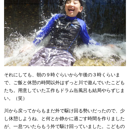
それにしても、朝の９時ぐらいから午後の３時くらいま
で、ご飯と休憩の時間以外はずっと川で遊んでいたこども
たち。用意していた工作もドラム缶風呂も結局やらずじま
い。（笑）
川から戻ってからもまだ外で駆け回る勢いだったので、少
し休憩しようね、と何とか静かに過ごす時間を作りました
が、一息ついたらもう外で駆け回っていました。こどもの