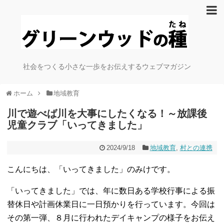
社会をつくる小さな一歩をお伝えするウェブマガジン
ホーム
地域教育
川で遊べば川を大事にしたくなる！～放課後
児童クラブ「いってきました」
2024/9/18
地域教育
,
村との連携
こんにちは、「いってきました」のみけです。
「いってきました」では、年に数日ある学校行事による振
替休日や計画休業日に一日預かりを行っています。今回は
その第一弾、８月に行われたデイキャンプの様子をお伝え