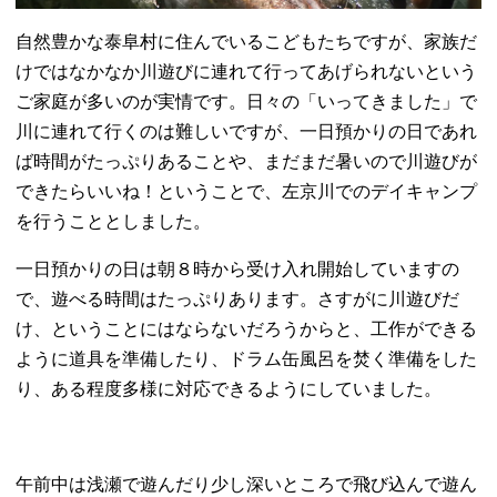
自然豊かな泰阜村に住んでいるこどもたちですが、家族だ
けではなかなか川遊びに連れて行ってあげられないという
ご家庭が多いのが実情です。日々の「いってきました」で
川に連れて行くのは難しいですが、一日預かりの日であれ
ば時間がたっぷりあることや、まだまだ暑いので川遊びが
できたらいいね！ということで、左京川でのデイキャンプ
を行うこととしました。
一日預かりの日は朝８時から受け入れ開始していますの
で、遊べる時間はたっぷりあります。さすがに川遊びだ
け、ということにはならないだろうからと、工作ができる
ように道具を準備したり、ドラム缶風呂を焚く準備をした
り、ある程度多様に対応できるようにしていました。
午前中は浅瀬で遊んだり少し深いところで飛び込んで遊ん