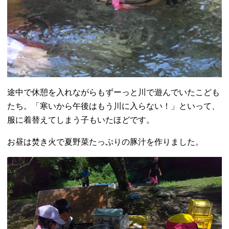
途中で休憩を入れながらもずーっと川で遊んでいたこども
たち。「寒いから午後はもう川に入らない！」といって、
服に着替えてしまう子もいたほどです。
お昼は焚き火で夏野菜たっぷりの豚汁を作りました。