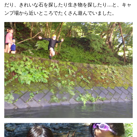
だり、きれいな石を探したり生き物を探したり…と、キャ
ンプ場から近いところでたくさん遊んでいました。