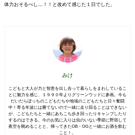
体力おそるべし…！！と改めて感じた１日でした。
みけ
こどもと大人が力と智恵を出し合って暮らしをまわしているこ
とに魅力を感じ、１９９０年よりグリーンウッドに参画。今も
だいだらぼっちのこどもたちや地域のこどもたちと日々奮闘
中！寄る年波には勝てないので一緒に走り回ることはできない
が、こどもたちと一緒にあちこち歩き回ったりキャンプしたり
するのはできる。今のお気に入りは虫のいない季節に野宿して
夜空を眺めることと、帰ってきたOB・OGと一緒にお酒を飲む
こと！。