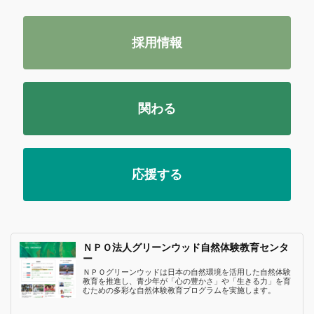
採用情報
関わる
応援する
ＮＰＯ法人グリーンウッド自然体験教育センタ
ー
ＮＰＯグリーンウッドは日本の自然環境を活用した自然体験
教育を推進し、青少年が「心の豊かさ」や「生きる力」を育
むための多彩な自然体験教育プログラムを実施します。