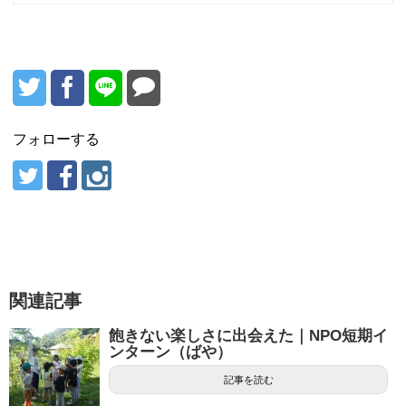
フォローする
関連記事
飽きない楽しさに出会えた｜NPO短期イ
ンターン（ばや）
記事を読む