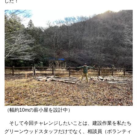
した！
（幅約10mの薪小屋を設計中）
そして今回チャレンジしたいことは、建設作業を私たち
グリーンウッドスタッフだけでなく、相談員（ボランティ