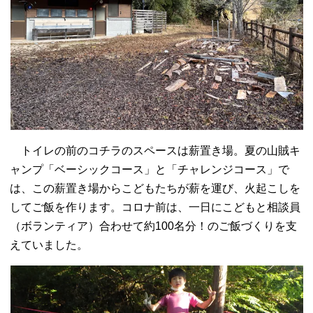
トイレの前のコチラのスペースは薪置き場。夏の山賊キ
ャンプ「ベーシックコース」と「チャレンジコース」で
は、この薪置き場からこどもたちが薪を運び、火起こしを
してご飯を作ります。コロナ前は、一日にこどもと相談員
（ボランティア）合わせて約100名分！のご飯づくりを支
えていました。