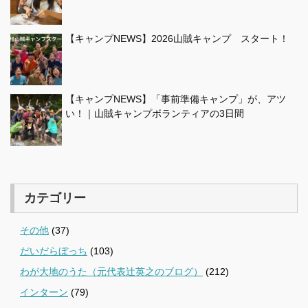
【キャンプNEWS】2026山賊キャンプ スタート！
【キャンプNEWS】「事前準備キャンプ」が、アツ
い！｜山賊キャンプボランティアの3日間
カテゴリー
その他
(37)
だいだらぼっち
(103)
わが大地のうた（元代表辻英之のブログ）
(212)
インターン
(79)