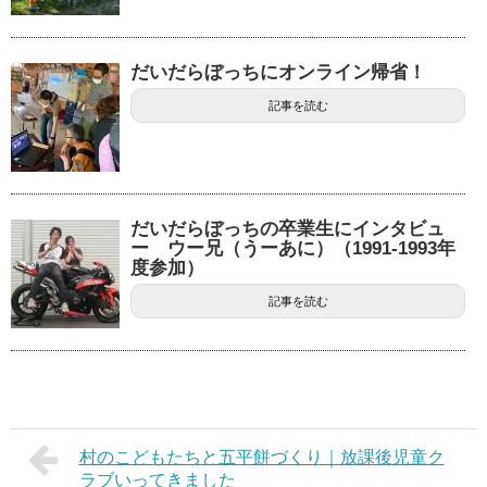
だいだらぼっちにオンライン帰省！
記事を読む
だいだらぼっちの卒業生にインタビュ
ー ウー兄（うーあに）（1991-1993年
度参加）
記事を読む
村のこどもたちと五平餅づくり｜放課後児童ク
ラブいってきました