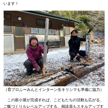
います！
（育プロふーみんとインターン生キリシマも準備に協力）
この薪小屋が完成すれば、こどもたちの活動も広がる、
ご飯づくりもレベルアップする、相談員もスキルアップす