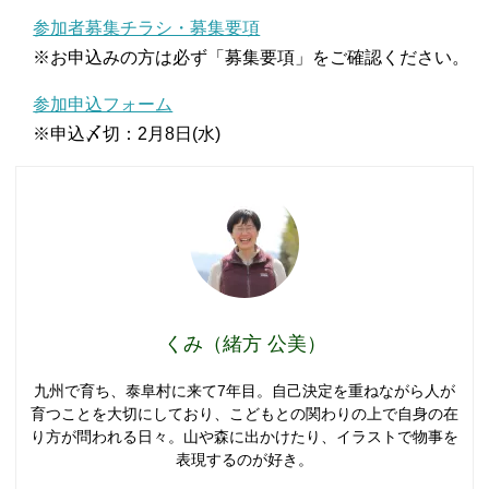
参加者募集チラシ・募集要項
※お申込みの方は必ず「募集要項」をご確認ください。
参加申込フォーム
※申込〆切：2月8日(水)
くみ（緒方 公美）
九州で育ち、泰阜村に来て7年目。自己決定を重ねながら人が
育つことを大切にしており、こどもとの関わりの上で自身の在
り方が問われる日々。山や森に出かけたり、イラストで物事を
表現するのが好き。