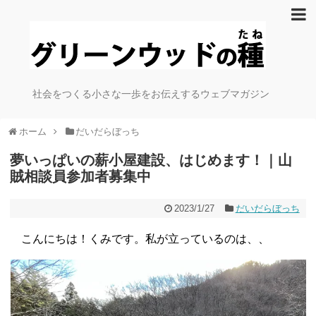
社会をつくる小さな一歩をお伝えするウェブマガジン
ホーム
だいだらぼっち
夢いっぱいの薪小屋建設、はじめます！｜山
賊相談員参加者募集中
2023/1/27
だいだらぼっち
こんにちは！くみです。私が立っているのは、、