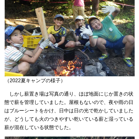
（2022夏キャンプの様子）
しかし薪置き場は写真の通り、ほぼ地面にじか置きの状
態で薪を管理していました。屋根もないので、夜や雨の日
はブルーシートをかけ、日中は日の光で乾かしていました
が、どうしても火のつきやすい乾いている薪と湿っている
薪が混在している状態でした。