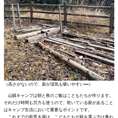
（高さがないので、薪が湿気も吸いやすい•••）
山賊キャンプは朝と夜のご飯はこどもたちが作ります。
それだけ時間も労力も使うので、乾いている薪があること
はキャンプ生活において重要なポイントです。
これまでの薪置き場は、こどもたちが薪を選ぶ力は養わ