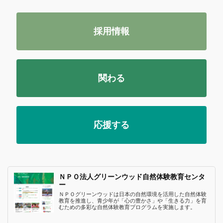
採用情報
関わる
応援する
ＮＰＯ法人グリーンウッド自然体験教育センタ
ー
ＮＰＯグリーンウッドは日本の自然環境を活用した自然体験
教育を推進し、青少年が「心の豊かさ」や「生きる力」を育
むための多彩な自然体験教育プログラムを実施します。