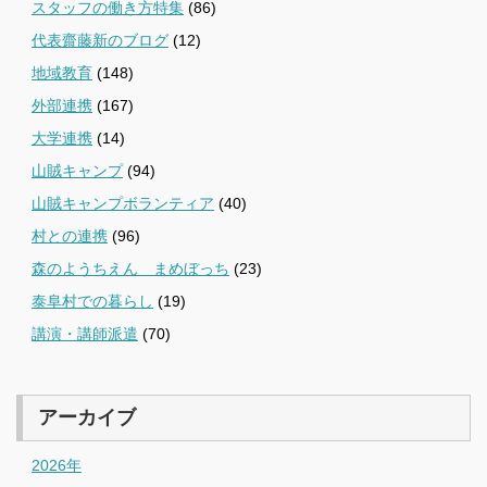
スタッフの働き方特集
(86)
代表齋藤新のブログ
(12)
地域教育
(148)
外部連携
(167)
大学連携
(14)
山賊キャンプ
(94)
山賊キャンプボランティア
(40)
村との連携
(96)
森のようちえん まめぼっち
(23)
泰阜村での暮らし
(19)
講演・講師派遣
(70)
アーカイブ
2026年