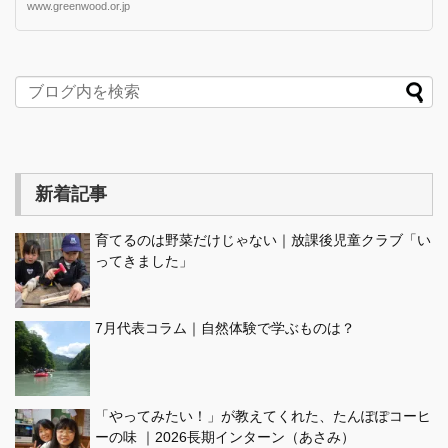
www.greenwood.or.jp
新着記事
育てるのは野菜だけじゃない｜放課後児童クラブ「い
ってきました」
7月代表コラム｜自然体験で学ぶものは？
「やってみたい！」が教えてくれた、たんぽぽコーヒ
ーの味 ｜2026長期インターン（あさみ）