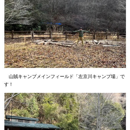
山賊キャンプメインフィールド「左京川キャンプ場」で
す！