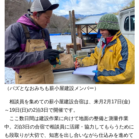
（バズとなおみちも薪小屋建設メンバー）
相談員を集めての薪小屋建設合宿は、来月2月17日(金)
～19日(日)の2泊3日で開催です。
ここ数日間は建設作業に向けて地面の整備と測量作業
中。2泊3日の合宿で相談員に活躍・協力してもらうために
も段取りが大切で、知恵を出し合いながら仕込みを進めて