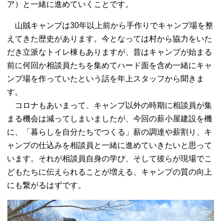
ア）と一緒に進めていくことです。
山賊キャンプは30年以上前から手作りでキャンプ場を整
えてきた歴史があります。今となっては村から協力をいた
だき立派なトイレ棟もありますが、昔はキャンプが始まる
前に何回か相談員たちを集めてハード面を含め一緒にキャ
ンプ場を作っていたという話を年上スタッフから聞きま
す。
コロナもあいまって、キャンプ以外の時期に相談員が集
まる機会は減ってしまいましたが、今回の薪小屋建設を機
に、「暮らしを自分たちでつくる」薪の調達や薪割り、キ
ャンプの仕込みを相談員と一緒に進めていきたいと思って
います。それが相談員自身の学び、そして彼らが現場でこ
どもたちに伝えられることが増える、キャンプの質の向上
にも繋がるはずです。