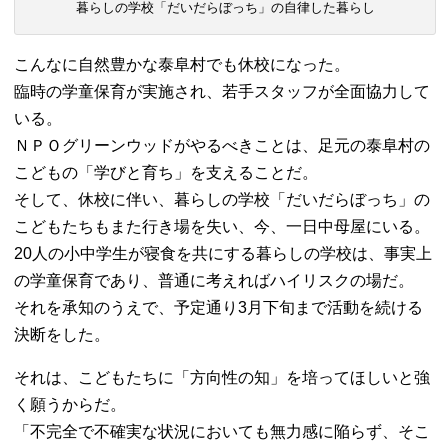
暮らしの学校「だいだらぼっち」の自律した暮らし
こんなに自然豊かな泰阜村でも休校になった。
臨時の学童保育が実施され、若手スタッフが全面協力して
いる。
ＮＰＯグリーンウッドがやるべきことは、足元の泰阜村の
こどもの「学びと育ち」を支えることだ。
そして、休校に伴い、暮らしの学校「だいだらぼっち」の
こどもたちもまた行き場を失い、今、一日中母屋にいる。
20人の小中学生が寝食を共にする暮らしの学校は、事実上
の学童保育であり、普通に考えればハイリスクの場だ。
それを承知のうえで、予定通り3月下旬まで活動を続ける
決断をした。
それは、こどもたちに「方向性の知」を培ってほしいと強
く願うからだ。
「不完全で不確実な状況においても無力感に陥らず、そこ