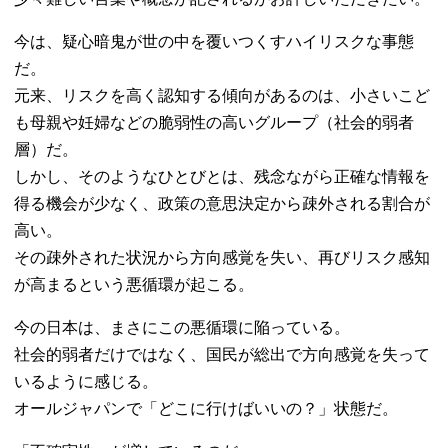
今は、疑心暗鬼が世の中を覆いつくすハイリスクな事態
だ。
元来、リスクを高く認知する傾向があるのは、小さいこど
も母親や妊婦などの脆弱性の高いグループ（社会的弱者
層）だ。
しかし、そのようなひとびとは、残念ながら正確な情報を
得る機会が少なく、政策の意思決定から疎外される割合が
高い。
その疎外された状況から方向感覚を失い、再びリスク感知
が高まるという悪循環が起こる。
今の日本は、まさにこの悪循環に陥っている。
社会的弱者だけではなく、国民が総出で方向感覚を失って
いるように感じる。
オールジャパンで「どこに行けばいいの？」状態だ。