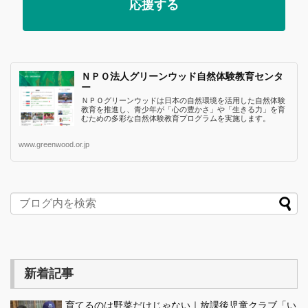
応援する
ＮＰＯ法人グリーンウッド自然体験教育センタ
ー
ＮＰＯグリーンウッドは日本の自然環境を活用した自然体験
教育を推進し、青少年が「心の豊かさ」や「生きる力」を育
むための多彩な自然体験教育プログラムを実施します。
www.greenwood.or.jp
新着記事
育てるのは野菜だけじゃない｜放課後児童クラブ「い