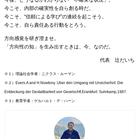
今こそ、内部の確実性を自ら創る時だ。
今こそ、“信頼による学び”の連続を起こそう。
今こそ、自ら責任ある行動をとろう。
方向感覚を研ぎ澄ませ。
「方向性の知」を生み出すときは、今、なのだ。
代表 辻だいち
※１）理論社会学者：ニクラス・ルーマン
※２）Evers.A and H.Nowtony. Uber den Umgang mit Unsicherhrit. Die
Entdeckung der Gestaltbarkeit von Geselschft.Erankfurt: Suhrkamp,1987.
※３）教育学者：ゲルハルト・デ・ハーン