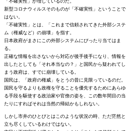
「不確実性」が増しているのだ。
新型コロナウィルスそのものが「不確実性」ということで
はない。
「不確実性」とは、「これまで信頼されてきた外部システ
ム（権威など）の崩壊」を指す。
日本政府がまさにこの外部システムにぴったり当てはま
る。
正確な情報を出さないから対応が後手後手になり、情報を
出したとしても「それ本当なの？」と国民から疑われてし
まう政府は、すでに崩壊している。
国民は、「政府の権威」をとうの昔に見限っているのだ。
国民を守るよりも政権を守ることを優先するためにあらゆ
る手段を駆使する政治家や官僚の姿を、この数年間目の当
たりにすればそれは当然の帰結かもしれない。
しかし市井のひとびとはこのような状況の時、ただ茫然と
立ち尽くしているわけではない。