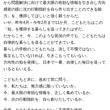
から問題解決に向けて最大限の有効な情報を引き出し方向
感覚の様に次の行動指針を自ら作り出すことのできる能
力」を、獲得してほしいと強く願うからだ。
いや、昨年4月～今年2月まで11か月、こどもたちはこの
「知」を獲得する暮らしを送ってきたはずだ。
だからこそ、今、このような状況の中でも、こどもたちは
自律的な暮らしを送ることができている。
暮らしの学校のこどもたちは、決して不憫ではない。
孤立もしていなければ、引きこもってもいない。
方向性の知を発揮し、日本で一番、自律した毎日を送って
いるともいえる。
こどもたちと共に、改めて世に問う。
今、私たちは、無力感に陥っていないか。
今、最大限の有効な情報を、正しく集めているか。
今、次の行動指針を、自ら創りだしているか。
今後、どうなるかわからない「不確実な状況」。