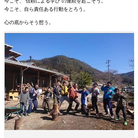
今こそ、“信頼による学び”の連続を起こそう。
今こそ、自ら責任ある行動をとろう。
心の底からそう想う。