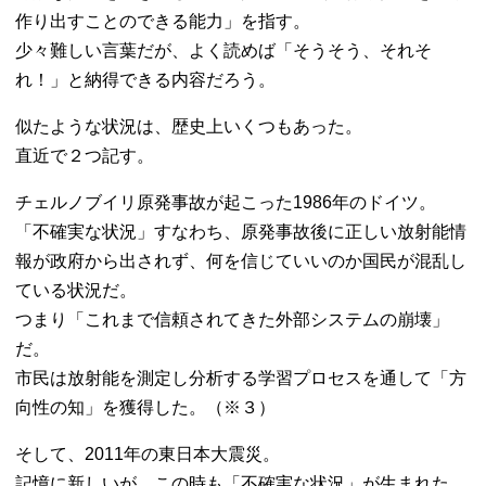
作り出すことのできる能力」を指す。
少々難しい言葉だが、よく読めば「そうそう、それそ
れ！」と納得できる内容だろう。
似たような状況は、歴史上いくつもあった。
直近で２つ記す。
チェルノブイリ原発事故が起こった1986年のドイツ。
「不確実な状況」すなわち、原発事故後に正しい放射能情
報が政府から出されず、何を信じていいのか国民が混乱し
ている状況だ。
つまり「これまで信頼されてきた外部システムの崩壊」
だ。
市民は放射能を測定し分析する学習プロセスを通して「方
向性の知」を獲得した。（※３）
そして、2011年の東日本大震災。
記憶に新しいが、この時も「不確実な状況」が生まれた。