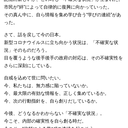
市民が“絆”によって自律的に復興に向かっていった。
その真ん中に、自ら情報を集め学び合う“学びの連続”があ
った。
さて、話を戻して今の日本。
新型コロナウイルスに立ち向かう状況は、「不確実な状
況」そのものだろう。
目を覆うような後手後手の政府の対応は、その不確実性を
さらに深刻にしている。
自戒を込めて世に問いたい。
今、私たちは、無力感に陥っていないか。
今、最大限の有効な情報を、正しく集めているか。
今、次の行動指針を、自ら創りだしているか。
今後、どうなるかわからない「不確実な状況」。
今こそ、内部の確実性を自ら創る時だ。