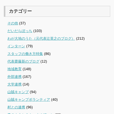
カテゴリー
その他
(37)
だいだらぼっち
(103)
わが大地のうた（元代表辻英之のブログ）
(212)
インターン
(79)
スタッフの働き方特集
(86)
代表齋藤新のブログ
(12)
地域教育
(148)
外部連携
(167)
大学連携
(14)
山賊キャンプ
(94)
山賊キャンプボランティア
(40)
村との連携
(96)